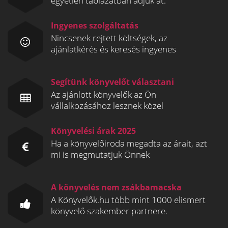
egyetlen táblázatban adjuk át.
Ingyenes szolgáltatás
Nincsenek rejtett költségek, az
ajánlatkérés és keresés ingyenes
Segítünk könyvelőt választani
Az ajánlott könyvelők az Ön
vállalkozásához lesznek közel
Könyvelési árak 2025
Ha a könyvelőiroda megadta az árait, azt
mi is megmutatjuk Önnek
A könyvelés nem zsákbamacska
A Könyvelők.hu több mint 1000 elismert
könyvelő szakember partnere.