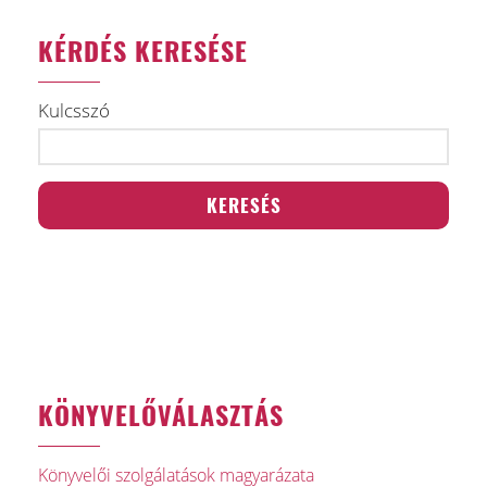
KÉRDÉS KERESÉSE
Kulcsszó
KÖNYVELŐVÁLASZTÁS
Könyvelői szolgálatások magyarázata