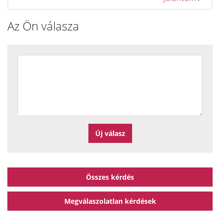
Az Ön válasza
Összes kérdés
Megválaszolatlan kérdések