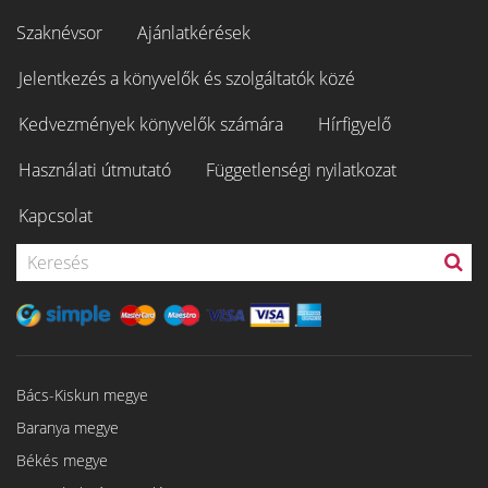
Szaknévsor
Ajánlatkérések
Jelentkezés a könyvelők és szolgáltatók közé
Kedvezmények könyvelők számára
Hírfigyelő
Használati útmutató
Függetlenségi nyilatkozat
Kapcsolat
Bács-Kiskun megye
Baranya megye
Békés megye