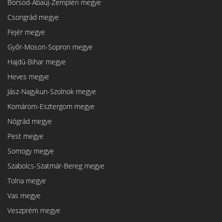
Borsod-Abaúj-Zemplén megye
Csongrád megye
Fejér megye
Győr-Moson-Sopron megye
Hajdú-Bihar megye
Heves megye
Jász-Nagykun-Szolnok megye
Komárom-Esztergom megye
Nógrád megye
Pest megye
Somogy megye
Szabolcs-Szatmár-Bereg megye
Tolna megye
Vas megye
Veszprém megye