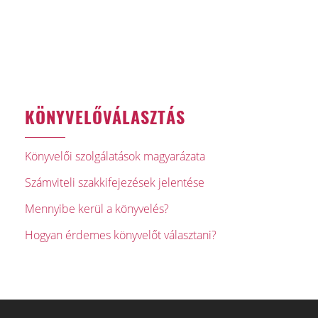
KÖNYVELŐVÁLASZTÁS
Könyvelői szolgálatások magyarázata
Számviteli szakkifejezések jelentése
Mennyibe kerül a könyvelés?
Hogyan érdemes könyvelőt választani?