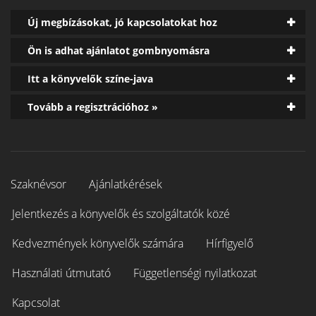
Új megbízásokat, jó kapcsolatokat hoz
Ön is adhat ajánlatot gombnyomásra
Itt a könyvelők színe-java
Tovább a regisztrációhoz »
Szaknévsor
Ajánlatkérések
Jelentkezés a könyvelők és szolgáltatók közé
Kedvezmények könyvelők számára
Hírfigyelő
Használati útmutató
Függetlenségi nyilatkozat
Kapcsolat