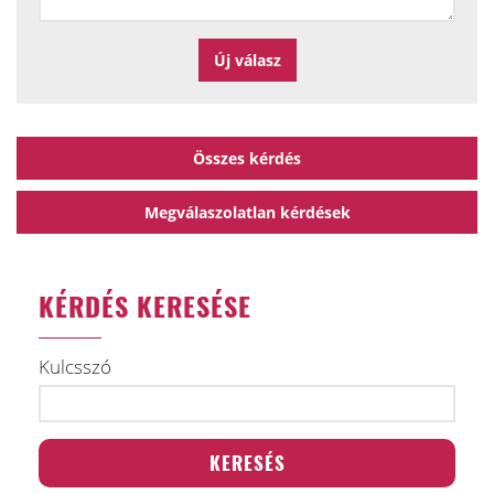
Összes kérdés
Megválaszolatlan kérdések
KÉRDÉS KERESÉSE
Kulcsszó