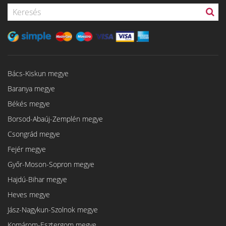
Bács-Kiskun megye
Baranya megye
Békés megye
Borsod-Abaúj-Zemplén megye
Csongrád megye
Fejér megye
Győr-Moson-Sopron megye
Hajdú-Bihar megye
Heves megye
Jász-Nagykun-Szolnok megye
Komárom-Esztergom megye