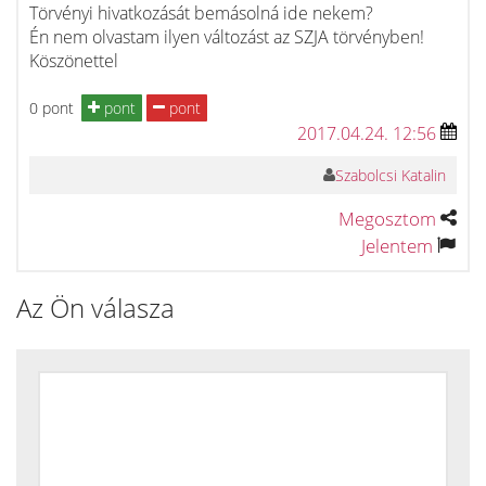
Törvényi hivatkozását bemásolná ide nekem?
Én nem olvastam ilyen változást az SZJA törvényben!
Köszönettel
0 pont
pont
pont
2017.04.24. 12:56
Szabolcsi Katalin
Megosztom
Jelentem
Az Ön válasza