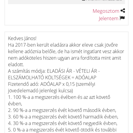
Megosztom
Jelentem
Kedves János!
Ha 2017-ben került eladásra akkor eleve csak jövőre
kellene adóznia belőle, de ha ismét ingatlant vesz akkor
nem adóköteles hiszen ugyan arra fordította mint amit
eladott.
A számítás módja: ELADÁSI ÁR - VÉTELI ÁR -
ELSZÁMOLHATÓ KÖLTSÉGEK = ADÓALAP
Fizetendő adó: ADÓALAP x 0,15 (személyi
jövedelemadó jelenlegi kulcsa)
1. 100 %-a a megszerzés évében és az azt követő
évben,
2. 90 %-a a megszerzés évét követő második évben,
3. 60 %-a a megszerzés évét követő harmadik évben,
4. 30 %-a a megszerzés évét követő negyedik évben,
5. 0 %-a a megszerzés évét követő ötödik és további