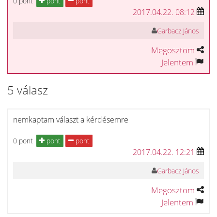
0 pont
pont
pont
2017.04.22. 08:12
Garbacz János
Megosztom
Jelentem
5 válasz
nemkaptam választ a kérdésemre
0 pont
pont
pont
2017.04.22. 12:21
Garbacz János
Megosztom
Jelentem