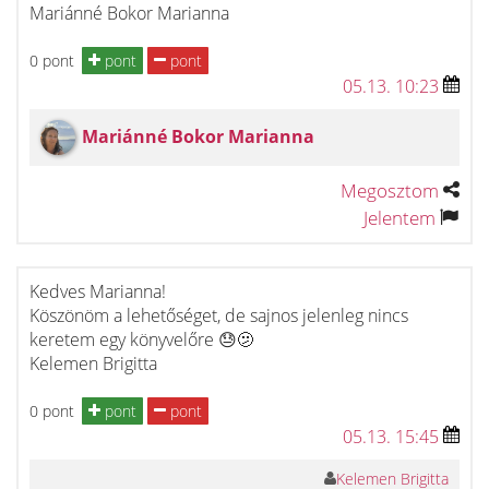
Mariánné Bokor Marianna
0 pont
pont
pont
05.13. 10:23
Mariánné Bokor Marianna
Megosztom
Jelentem
Kedves Marianna!
Köszönöm a lehetőséget, de sajnos jelenleg nincs
keretem egy könyvelőre 😓🫤
Kelemen Brigitta
0 pont
pont
pont
05.13. 15:45
Kelemen Brigitta