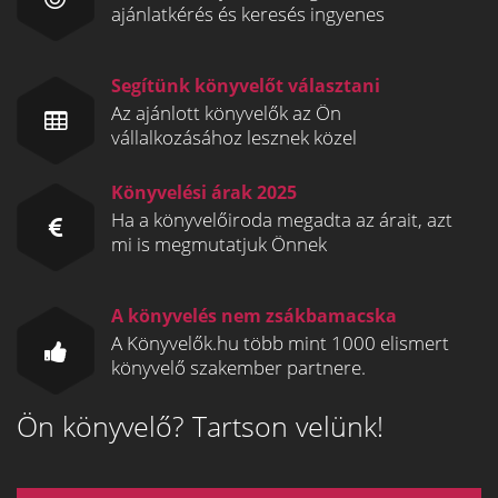
ajánlatkérés és keresés ingyenes
Segítünk könyvelőt választani
Az ajánlott könyvelők az Ön
vállalkozásához lesznek közel
Könyvelési árak 2025
Ha a könyvelőiroda megadta az árait, azt
mi is megmutatjuk Önnek
A könyvelés nem zsákbamacska
A Könyvelők.hu több mint 1000 elismert
könyvelő szakember partnere.
Ön könyvelő? Tartson velünk!