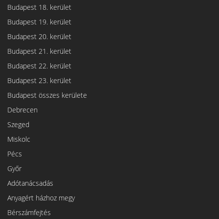
Budapest 18. kerület
Budapest 19. kerület
Budapest 20. kerület
Budapest 21. kerület
Budapest 22. kerület
Budapest 23. kerület
Budapest összes kerülete
Debrecen
Szeged
Miskolc
Pécs
Győr
Adótanácsadás
Anyagért házhoz megy
Bérszámfejtés