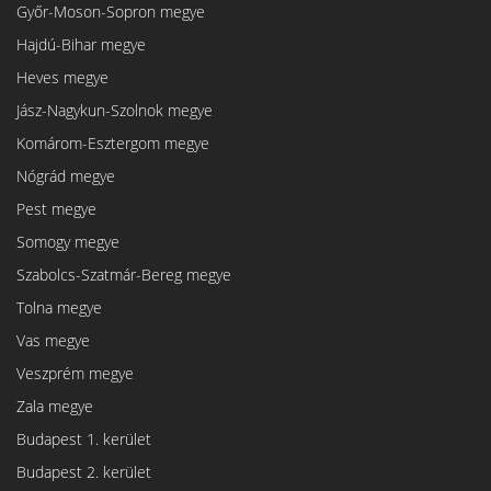
Győr-Moson-Sopron megye
Hajdú-Bihar megye
Heves megye
Jász-Nagykun-Szolnok megye
Komárom-Esztergom megye
Nógrád megye
Pest megye
Somogy megye
Szabolcs-Szatmár-Bereg megye
Tolna megye
Vas megye
Veszprém megye
Zala megye
Budapest 1. kerület
Budapest 2. kerület