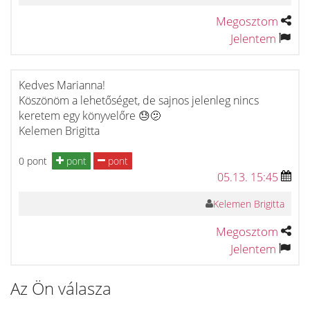
Megosztom
Jelentem
Kedves Marianna!
Köszönöm a lehetőséget, de sajnos jelenleg nincs
keretem egy könyvelőre 😓🫤
Kelemen Brigitta
0 pont
pont
pont
05.13. 15:45
Kelemen Brigitta
Megosztom
Jelentem
Az Ön válasza