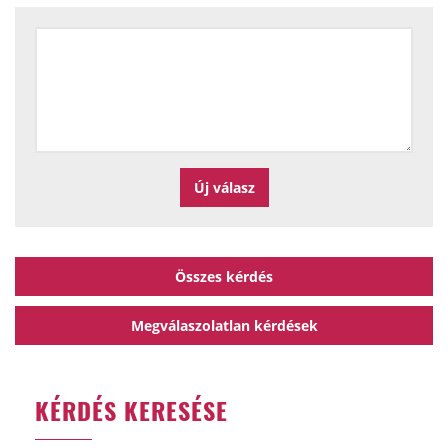
Összes kérdés
Megválaszolatlan kérdések
KÉRDÉS KERESÉSE