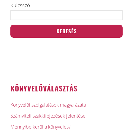
Kulcsszó
KÖNYVELŐVÁLASZTÁS
Könyvelői szolgálatások magyarázata
Számviteli szakkifejezések jelentése
Mennyibe kerül a könyvelés?