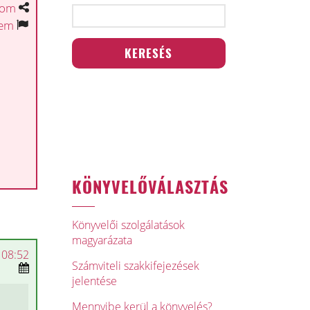
tom
tem
KÖNYVELŐVÁLASZTÁS
Könyvelői szolgálatások
magyarázata
 08:52
Számviteli szakkifejezések
jelentése
Mennyibe kerül a könyvelés?