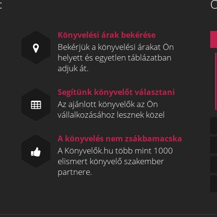
:
Ö
Könyvelési árak bekérése
Bekérjük a könyvelési árakat Ön
helyett és egyetlen táblázatban
adjuk át.
Segítünk könyvelőt választani
Az ajánlott könyvelők az Ön
vállalkozásához lesznek közel
A könyvelés nem zsákbamacska
A Könyvelők.hu több mint 1000
elismert könyvelő szakember
partnere.