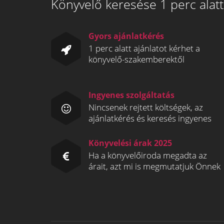
Könyvelő keresése 1 perc alatt
Gyors ajánlatkérés
1 perc alatt ajánlatot kérhet a
könyvelő-szakemberektől
Ingyenes szolgáltatás
Nincsenek rejtett költségek, az
ajánlatkérés és keresés ingyenes
Könyvelési árak 2025
Ha a könyvelőiroda megadta az
árait, azt mi is megmutatjuk Önnek