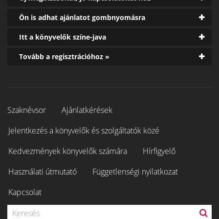
Ön is adhat ajánlatot gombnyomásra
Itt a könyvelők színe-java
Tovább a regisztrációhoz »
Szaknévsor
Ajánlatkérések
Jelentkezés a könyvelők és szolgáltatók közé
Kedvezmények könyvelők számára
Hírfigyelő
Használati útmutató
Függetlenségi nyilatkozat
Kapcsolat