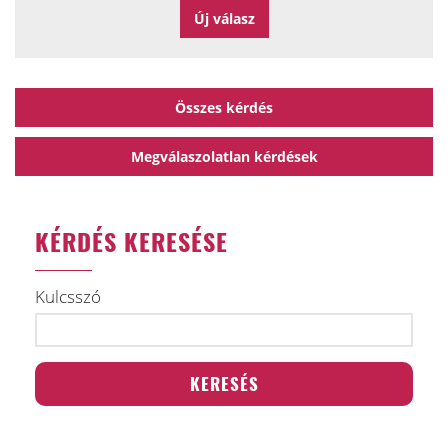
Összes kérdés
Megválaszolatlan kérdések
KÉRDÉS KERESÉSE
Kulcsszó