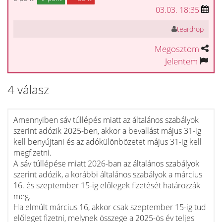
03.03. 18:35
teardrop
Megosztom
Jelentem
4 válasz
Amennyiben sáv túllépés miatt az általános szabályok
szerint adózik 2025-ben, akkor a bevallást május 31-ig
kell benyújtani és az adókülönbözetet május 31-ig kell
megfizetni.
A sáv túllépése miatt 2026-ban az általános szabályok
szerint adózik, a korábbi általános szabályok a március
16. és szeptember 15-ig előlegek fizetését határozzák
meg.
Ha elmúlt március 16, akkor csak szeptember 15-ig tud
előleget fizetni, melynek összege a 2025-ös év teljes