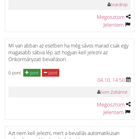
teardrop
Megosztom
Jelentem
Mi van abban az esetben ha még sávos marad csak egy
magasabb sábva lép azt hogyan kell jelezni az
Önkormányzati bevalláson.
0 pont
pont
pont
04.10. 14:50
Som Zoltánné
Megosztom
Jelentem
Azt nem kell jelezni, mert a bevallás automatikusan