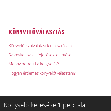
KÖNYVELŐVÁLASZTÁS
Könyvelői szolgálatások magyarázata
Számviteli szakkifejezések jelentése
Mennyibe kerül a könyvelés?
Hogyan érdemes könyvelőt választani?
Könyvelő keresése 1 perc alatt: