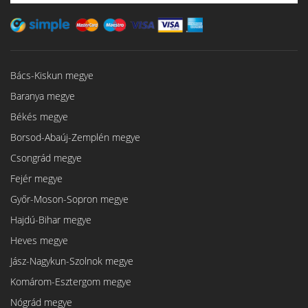
Bács-Kiskun megye
Baranya megye
Békés megye
Borsod-Abaúj-Zemplén megye
Csongrád megye
Fejér megye
Győr-Moson-Sopron megye
Hajdú-Bihar megye
Heves megye
Jász-Nagykun-Szolnok megye
Komárom-Esztergom megye
Nógrád megye