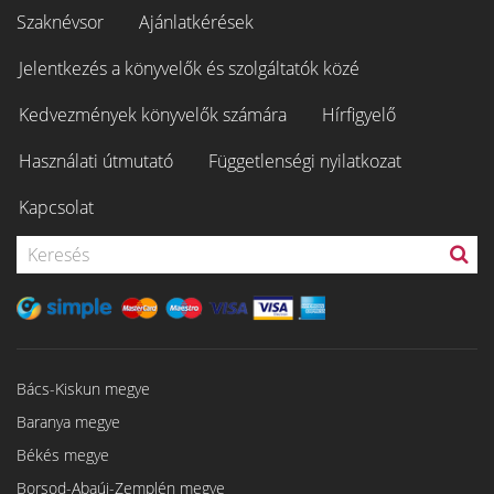
Szaknévsor
Ajánlatkérések
Jelentkezés a könyvelők és szolgáltatók közé
Kedvezmények könyvelők számára
Hírfigyelő
Használati útmutató
Függetlenségi nyilatkozat
Kapcsolat
Bács-Kiskun megye
Baranya megye
Békés megye
Borsod-Abaúj-Zemplén megye