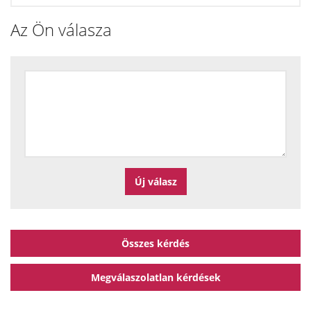
Az Ön válasza
Összes kérdés
Megválaszolatlan kérdések