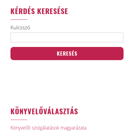
KÉRDÉS KERESÉSE
Kulcsszó
KÖNYVELŐVÁLASZTÁS
Könyvelői szolgálatások magyarázata