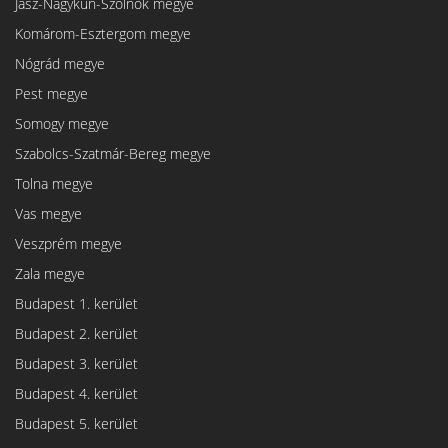
Jász-Nagykun-Szolnok megye
Komárom-Esztergom megye
Nógrád megye
Pest megye
Somogy megye
Szabolcs-Szatmár-Bereg megye
Tolna megye
Vas megye
Veszprém megye
Zala megye
Budapest 1. kerület
Budapest 2. kerület
Budapest 3. kerület
Budapest 4. kerület
Budapest 5. kerület