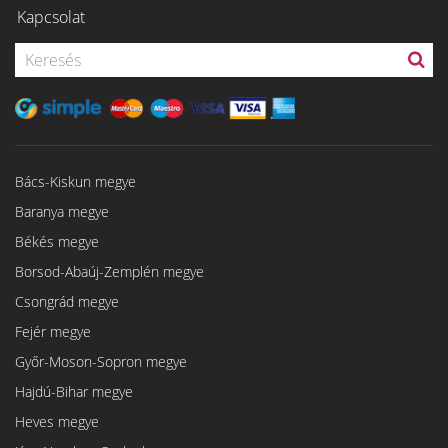
Kapcsolat
Bács-Kiskun megye
Baranya megye
Békés megye
Borsod-Abaúj-Zemplén megye
Csongrád megye
Fejér megye
Győr-Moson-Sopron megye
Hajdú-Bihar megye
Heves megye