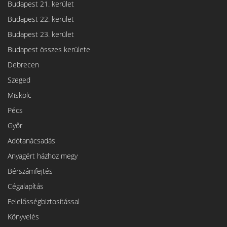
Budapest 21. kerület
Budapest 22. kerület
Budapest 23. kerület
Budapest összes kerülete
Debrecen
Szeged
Miskolc
Pécs
Győr
Adótanácsadás
Anyagért házhoz megy
Bérszámfejtés
Cégalapítás
Felelősségbiztosítással
Könyvelés