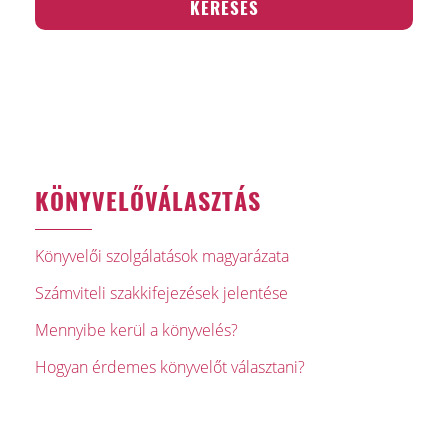
KÖNYVELŐVÁLASZTÁS
Könyvelői szolgálatások magyarázata
Számviteli szakkifejezések jelentése
Mennyibe kerül a könyvelés?
Hogyan érdemes könyvelőt választani?