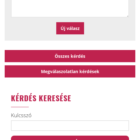
Összes kérdés
Megválaszolatlan kérdések
KÉRDÉS KERESÉSE
Kulcsszó