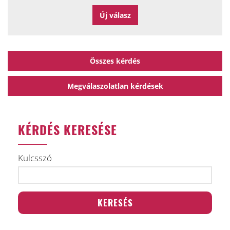
Összes kérdés
Megválaszolatlan kérdések
KÉRDÉS KERESÉSE
Kulcsszó