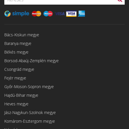
Bács-Kiskun megye
Baranya megye
Békés megye
Borsod-Abaúj-Zemplén megye
Csongrád megye
Fejér megye
Győr-Moson-Sopron megye
Hajdú-Bihar megye
Heves megye
Jász-Nagykun-Szolnok megye
Komárom-Esztergom megye