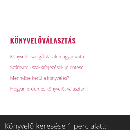
KÖNYVELŐVÁLASZTÁS
Könyvelői szolgálatások magyarázata
Számviteli szakkifejezések jelentése
Mennyibe kerül a könyvelés?
Hogyan érdemes könyvelőt választani?
Könyvelő keresése 1 perc alatt: