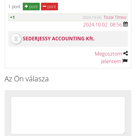
1 pont
pont
pont
+1
Tiszai Tímea
2024.10.06.
2024.10.02. 08:56
SEDERJESSY ACCOUNTING Kft.
Megosztom
Jelentem
Az Ön válasza