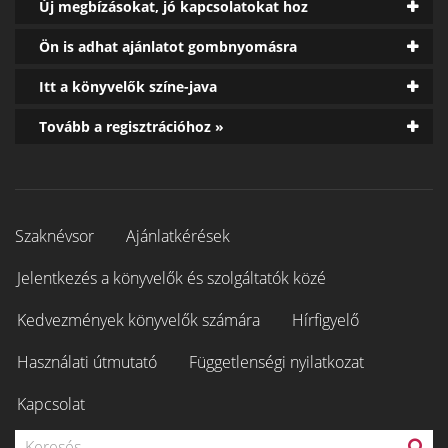
Új megbízásokat, jó kapcsolatokat hoz
Ön is adhat ajánlatot gombnyomásra
Itt a könyvelők színe-java
Tovább a regisztrációhoz »
Szaknévsor
Ajánlatkérések
Jelentkezés a könyvelők és szolgáltatók közé
Kedvezmények könyvelők számára
Hírfigyelő
Használati útmutató
Függetlenségi nyilatkozat
Kapcsolat