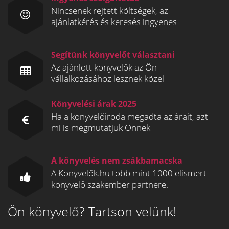
Nincsenek rejtett költségek, az
ajánlatkérés és keresés ingyenes
Segítünk könyvelőt választani
Az ajánlott könyvelők az Ön
vállalkozásához lesznek közel
Könyvelési árak 2025
Ha a könyvelőiroda megadta az árait, azt
mi is megmutatjuk Önnek
A könyvelés nem zsákbamacska
A Könyvelők.hu több mint 1000 elismert
könyvelő szakember partnere.
Ön könyvelő? Tartson velünk!