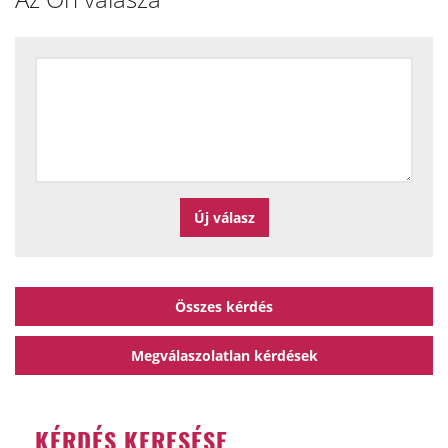
Összes kérdés
Megválaszolatlan kérdések
KÉRDÉS KERESÉSE