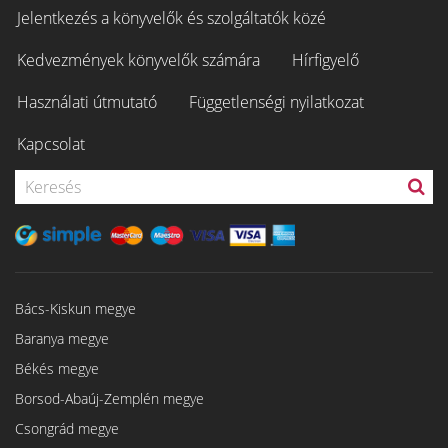
Jelentkezés a könyvelők és szolgáltatók közé
Kedvezmények könyvelők számára
Hírfigyelő
Használati útmutató
Függetlenségi nyilatkozat
Kapcsolat
Bács-Kiskun megye
Baranya megye
Békés megye
Borsod-Abaúj-Zemplén megye
Csongrád megye