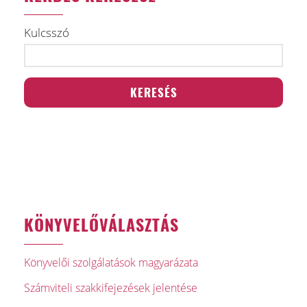
Kulcsszó
KÖNYVELŐVÁLASZTÁS
Könyvelői szolgálatások magyarázata
Számviteli szakkifejezések jelentése