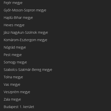
Fejér megye
Győr-Moson-Sopron megye
Hajdú-Bihar megye
Heves megye
Jász-Nagykun-Szolnok megye
Komárom-Esztergom megye
Nógrád megye
Pest megye
Somogy megye
Szabolcs-Szatmár-Bereg megye
Tolna megye
Vas megye
Veszprém megye
Zala megye
Budapest 1. kerület