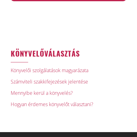
KÖNYVELŐVÁLASZTÁS
Könyvelői szolgálatások magyarázata
Számviteli szakkifejezések jelentése
Mennyibe kerül a könyvelés?
Hogyan érdemes könyvelőt választani?