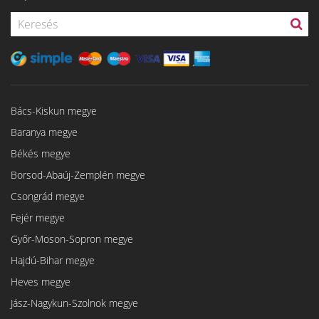
Bács-Kiskun megye
Baranya megye
Békés megye
Borsod-Abaúj-Zemplén megye
Csongrád megye
Fejér megye
Győr-Moson-Sopron megye
Hajdú-Bihar megye
Heves megye
Jász-Nagykun-Szolnok megye