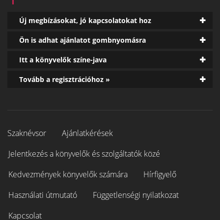
Új megbízásokat, jó kapcsolatokat hoz
Ön is adhat ajánlatot gombnyomásra
Itt a könyvelők színe-java
Tovább a regisztrációhoz »
Szaknévsor
Ajánlatkérések
Jelentkezés a könyvelők és szolgáltatók közé
Kedvezmények könyvelők számára
Hírfigyelő
Használati útmutató
Függetlenségi nyilatkozat
Kapcsolat