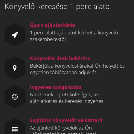
Könyvelő keresése 1 perc alatt:
Gyors ajánlatkérés
1 perc alatt ajánlatot kérhet a könyvelő-
szakemberektől
Könyvelési árak bekérése
Bekérjük a könyvelési árakat Ön helyett és
egyetlen táblázatban adjuk át.
Ingyenes szolgáltatás
Nincsenek rejtett költségek, az
ajánlatkérés és keresés ingyenes
Segítünk könyvelőt választani
Az ajánlott könyvelők az Ön