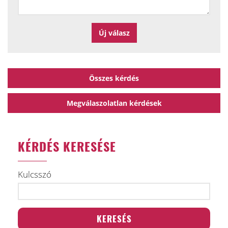
Összes kérdés
Megválaszolatlan kérdések
KÉRDÉS KERESÉSE
Kulcsszó