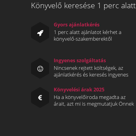
Könyvelő keresése 1 perc alatt
Gyors ajánlatkérés
1 perc alatt ajánlatot kérhet a
könyvelő-szakemberektől
Ingyenes szolgáltatás
Nincsenek rejtett költségek, az
ajánlatkérés és keresés ingyenes
Könyvelési árak 2025
Ha a könyvelőiroda megadta az
árait, azt mi is megmutatjuk Önnek