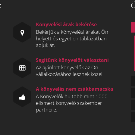
:
Ö
Könyvelési árak bekérése
Bekérjük a könyvelési árakat Ön
helyett és egyetlen táblázatban
adjuk át.
Segítünk könyvelőt választani
Az ajánlott könyvelők az Ön
vállalkozásához lesznek közel
A könyvelés nem zsákbamacska
A Könyvelők.hu több mint 1000
elismert könyvelő szakember
partnere.