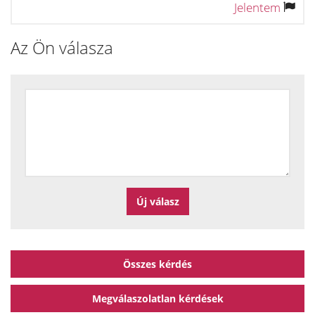
Jelentem
Az Ön válasza
Összes kérdés
Megválaszolatlan kérdések