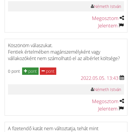
Németh István
Megosztom
Jelentem
Köszönöm válaszukat.
Fentiek értelmében magánszemélyként vagy
vállakozóként nem számolható el az albérlet költsége?
0 pont
pont
pont
2022.05.05. 13:43
Németh István
Megosztom
Jelentem
A fizetendő katát nem változtatja, tehát mint