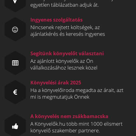
egyetlen táblázatban adjuk át.
Ingyenes szolgáltatás
Nincsenek rejtett költségek, az
ajánlatkérés és keresés ingyenes
Segítünk könyvelőt választani
Az ajánlott könyvelők az Ön
vállalkozásához lesznek közel
Könyvelési árak 2025
Ha a könyvelőiroda megadta az árait, azt
mi is megmutatjuk Önnek
A könyvelés nem zsákbamacska
A Könyvelők.hu több mint 1000 elismert
könyvelő szakember partnere.