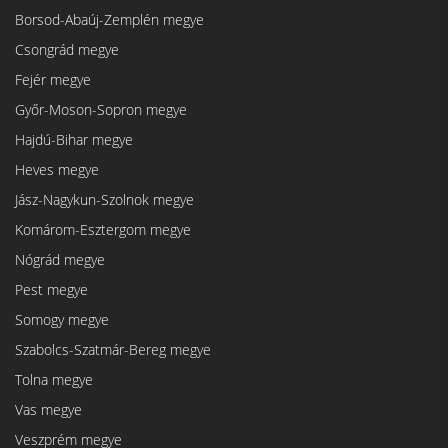
Borsod-Abaúj-Zemplén megye
Csongrád megye
Fejér megye
Győr-Moson-Sopron megye
Hajdú-Bihar megye
Heves megye
Jász-Nagykun-Szolnok megye
Komárom-Esztergom megye
Nógrád megye
Pest megye
Somogy megye
Szabolcs-Szatmár-Bereg megye
Tolna megye
Vas megye
Veszprém megye