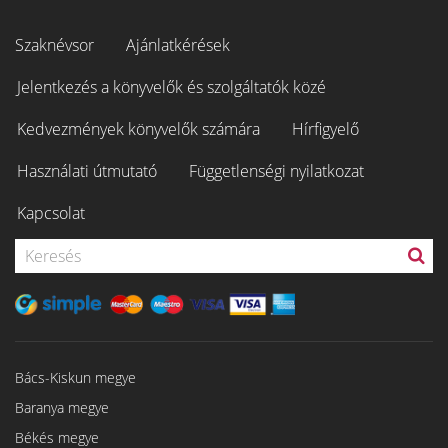
Szaknévsor
Ajánlatkérések
Jelentkezés a könyvelők és szolgáltatók közé
Kedvezmények könyvelők számára
Hírfigyelő
Használati útmutató
Függetlenségi nyilatkozat
Kapcsolat
Bács-Kiskun megye
Baranya megye
Békés megye