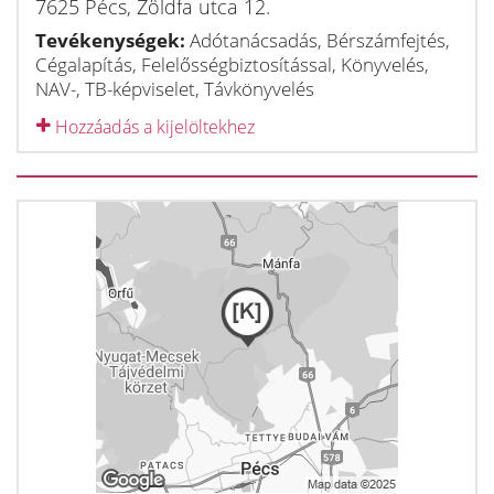
7625
Pécs
,
Zöldfa utca 12.
Tevékenységek:
Adótanácsadás, Bérszámfejtés,
Cégalapítás, Felelősségbiztosítással, Könyvelés,
NAV-, TB-képviselet, Távkönyvelés
Hozzáadás a kijelöltekhez