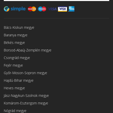
Bács-Kiskun megye
Baranya megye
Békés megye
Borsod-Abaúj-Zemplén megye
Csongrád megye
Fejér megye
Győr-Moson-Sopron megye
Hajdú-Bihar megye
Heves megye
Jász-Nagykun-Szolnok megye
Komárom-Esztergom megye
Nógrád megye