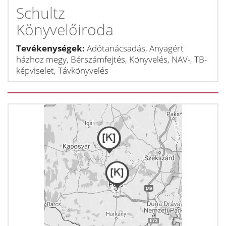
Schultz
Könyvelőiroda
Tevékenységek:
Adótanácsadás, Anyagért
házhoz megy, Bérszámfejtés, Könyvelés, NAV-, TB-
képviselet, Távkönyvelés