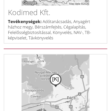
Kodimed Kft.
Tevékenységek:
Adótanácsadás, Anyagért
házhoz megy, Bérszámfejtés, Cégalapítás,
Felelősségbiztosítással, Könyvelés, NAV-, TB-
képviselet, Távkönyvelés