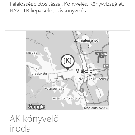
Felelősségbiztosítással, Könyvelés, Könyvvizsgálat,
NAV-, TB-képviselet, Távkönyvelés
AK könyvelő
iroda