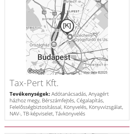
Tax-Pert Kft.
Tevékenységek:
Adótanácsadás, Anyagért
házhoz megy, Bérszámfejtés, Cégalapítás,
Felelősségbiztosítással, Könyvelés, Könyvvizsgálat,
NAV-, TB-képviselet, Távkönyvelés