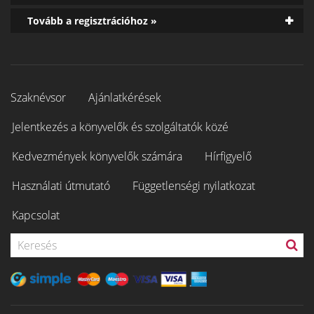
Tovább a regisztrációhoz »
Szaknévsor
Ajánlatkérések
Jelentkezés a könyvelők és szolgáltatók közé
Kedvezmények könyvelők számára
Hírfigyelő
Használati útmutató
Függetlenségi nyilatkozat
Kapcsolat