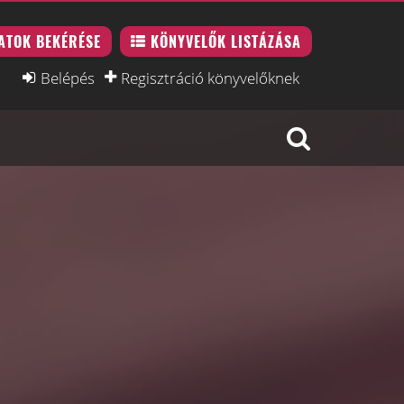
ATOK BEKÉRÉSE
KÖNYVELŐK LISTÁZÁSA
Belépés
Regisztráció könyvelőknek