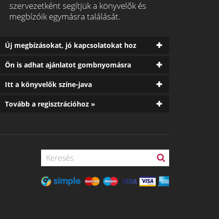
szervezetként segítjük a könyvelők és
megbízóik egymásra találását.
Új megbízásokat, jó kapcsolatokat hoz
Ön is adhat ajánlatot gombnyomásra
Itt a könyvelők színe-java
Tovább a regisztrációhoz »