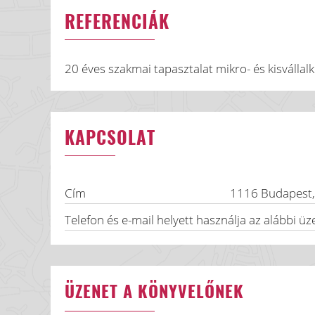
REFERENCIÁK
20 éves szakmai tapasztalat mikro- és kisválla
KAPCSOLAT
Cím
1116
Budapest
Telefon és e-mail helyett használja az alábbi üz
ÜZENET A KÖNYVELŐNEK