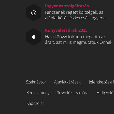
Ingyenes szolgáltatás
Nincsenek rejtett költségek, az
ajánlatkérés és keresés ingyenes
Könyvelési árak 2025
Ha a könyvelőiroda megadta az
árait, azt mi is megmutatjuk Önnek
Szaknévsor
Ajánlatkérések
Jelentkezés a 
Kedvezmények könyvelők számára
Hírfigyelő
Kapcsolat