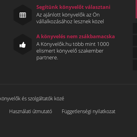
Segítünk könyvelőt választani
Az ajánlott könyvelők az Ön
vállalkozásához lesznek közel
A könyvelés nem zsákbamacska
A Könyvelők.hu több mint 1000
elismert könyvelő szakember
partnere.
könyvelők és szolgáltatók közé
Használati útmutató
Függetlenségi nyilatkozat