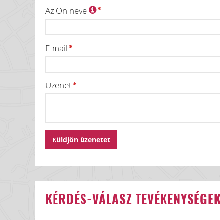
Az Ön neve
E-mail
Üzenet
KÉRDÉS-VÁLASZ TEVÉKENYSÉGE