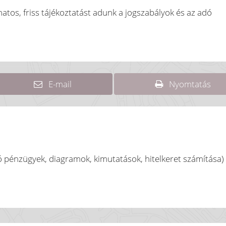
matos, friss tájékoztatást adunk a jogszabályok és az adó
E-mail
Nyomtatás
tó pénzügyek, diagramok, kimutatások, hitelkeret számítása)