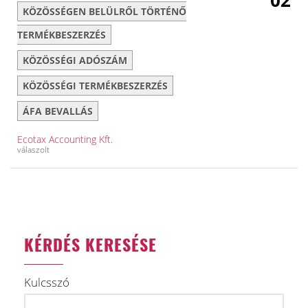
02
KÖZÖSSÉGEN BELÜLRŐL TÖRTÉNŐ
TERMÉKBESZERZÉS
KÖZÖSSÉGI ADÓSZÁM
KÖZÖSSÉGI TERMÉKBESZERZÉS
ÁFA BEVALLÁS
Ecotax Accounting Kft.
válaszolt
KÉRDÉS KERESÉSE
Kulcsszó