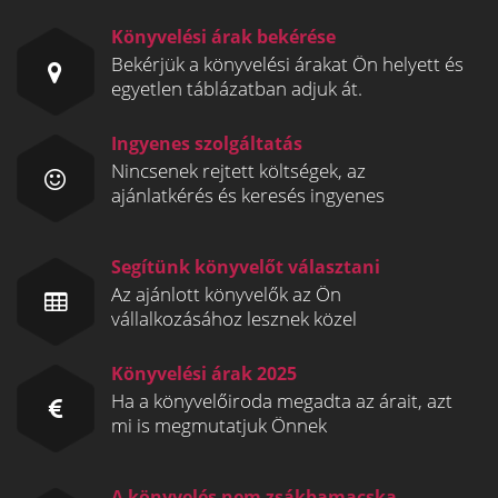
Könyvelési árak bekérése
Bekérjük a könyvelési árakat Ön helyett és
egyetlen táblázatban adjuk át.
Ingyenes szolgáltatás
Nincsenek rejtett költségek, az
ajánlatkérés és keresés ingyenes
Segítünk könyvelőt választani
Az ajánlott könyvelők az Ön
vállalkozásához lesznek közel
Könyvelési árak 2025
Ha a könyvelőiroda megadta az árait, azt
mi is megmutatjuk Önnek
A könyvelés nem zsákbamacska