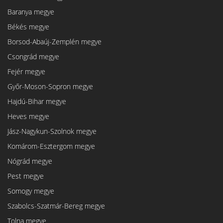
Baranya megye
Békés megye
Borsod-Abaúj-Zemplén megye
Csongrád megye
Fejér megye
Győr-Moson-Sopron megye
Hajdú-Bihar megye
Heves megye
Jász-Nagykun-Szolnok megye
Komárom-Esztergom megye
Nógrád megye
Pest megye
Somogy megye
Szabolcs-Szatmár-Bereg megye
Tolna megye