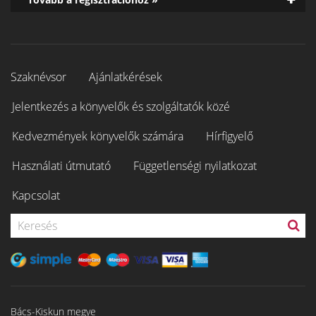
Szaknévsor
Ajánlatkérések
Jelentkezés a könyvelők és szolgáltatók közé
Kedvezmények könyvelők számára
Hírfigyelő
Használati útmutató
Függetlenségi nyilatkozat
Kapcsolat
Bács-Kiskun megye