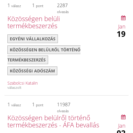
1
1
2287
válasz
pont
olvasás
Közösségen belüli
termékbeszerzés
Jan
19
EGYÉNI VÁLLALKOZÁS
KÖZÖSSÉGEN BELÜLRŐL TÖRTÉNŐ
TERMÉKBESZERZÉS
KÖZÖSSÉGI ADÓSZÁM
Szabolcsi Katalin
válaszolt
1
1
11987
válasz
pont
olvasás
Közösségen belülről történő
termékbeszerzés - ÁFA bevallás
Jan