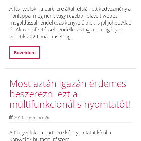
A Konyvelok.hu partnere által felajánlott kedvezmény a
honlappal még nem, vagy régebbi, elavult webes
megoldással rendelkező könyvelőknek is jól jöhet. Alap
és Aktív előfizetéssel rendelkező tagjaink is igénybe
vehetik 2020. március 31-ig.
Bővebben
Most aztán igazán érdemes
beszerezni ezt a
multifunkcionális nyomtatót!
2019. november 26.
A Konyvelok.hu partnere két nyomtatót kínál a
Konyvelok.hu tagjai részére.