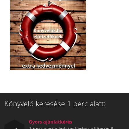
Könyvelő keresése 1 perc alatt:
Gyors ajánlatkérés
1 perc alatt ajánlatot kérhet a könyvelő-