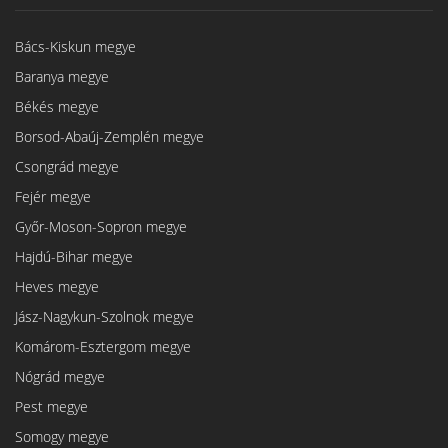
Bács-Kiskun megye
Baranya megye
Békés megye
Borsod-Abaúj-Zemplén megye
Csongrád megye
Fejér megye
Győr-Moson-Sopron megye
Hajdú-Bihar megye
Heves megye
Jász-Nagykun-Szolnok megye
Komárom-Esztergom megye
Nógrád megye
Pest megye
Somogy megye