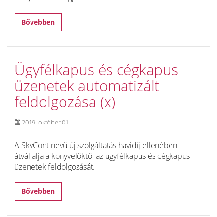
Bővebben
Ügyfélkapus és cégkapus
üzenetek automatizált
feldolgozása (x)
2019. október 01.
A SkyCont nevű új szolgáltatás havidíj ellenében
átvállalja a könyvelőktől az ügyfélkapus és cégkapus
üzenetek feldolgozását.
Bővebben