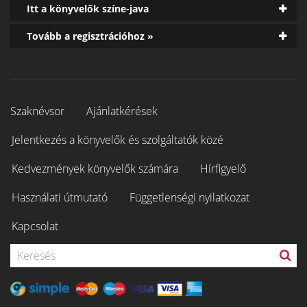
Itt a könyvelők színe-java
Tovább a regisztrációhoz »
Szaknévsor
Ajánlatkérések
Jelentkezés a könyvelők és szolgáltatók közé
Kedvezmények könyvelők számára
Hírfigyelő
Használati útmutató
Függetlenségi nyilatkozat
Kapcsolat