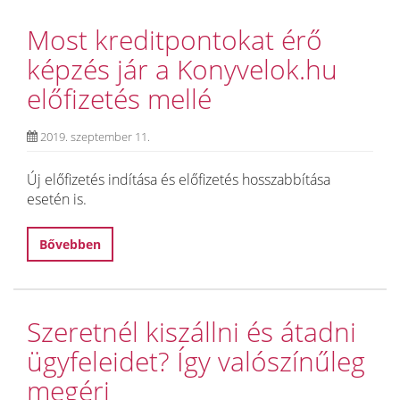
Most kreditpontokat érő
képzés jár a Konyvelok.hu
előfizetés mellé
2019. szeptember 11.
Új előfizetés indítása és előfizetés hosszabbítása
esetén is.
Bővebben
Szeretnél kiszállni és átadni
ügyfeleidet? Így valószínűleg
megéri