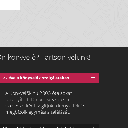
n könyvelő? Tartson velünk!
22 éve a könyvelők szolgálatában
A Könyvelők.hu 2003 óta sokat
bizonyított. Dinamikus szakmai
szervezetként segítjük a könyvelők és
megbízóik egymásra találását.