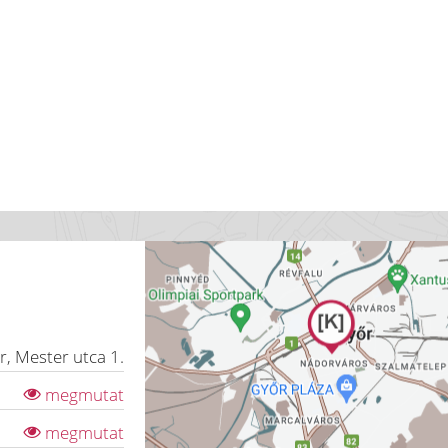
r
,
Mester utca 1.
megmutat
megmutat