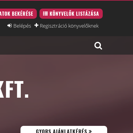
ATOK BEKÉRÉSE
KÖNYVELŐK LISTÁZÁSA
Belépés
Regisztráció könyvelőknek
FT.
GYORS AJÁNLATKÉRÉS