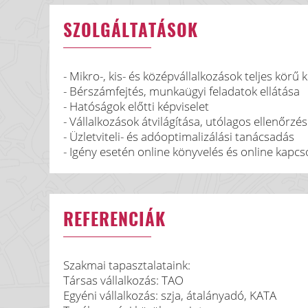
SZOLGÁLTATÁSOK
- Mikro-, kis- és középvállalkozások teljes körű
- Bérszámfejtés, munkaügyi feladatok ellátása
- Hatóságok előtti képviselet
- Vállalkozások átvilágítása, utólagos ellenőrzés
- Üzletviteli- és adóoptimalizálási tanácsadás
- Igény esetén online könyvelés és online kapcso
REFERENCIÁK
Szakmai tapasztalataink:
Társas vállalkozás: TAO
Egyéni vállalkozás: szja, átalányadó, KATA