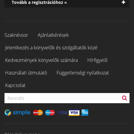
Tovább a regisztrációhoz »
Szaknévsor
Ajánlatkérések
Jelentkezés a könyvelők és szolgáltatók közé
Kedvezmények könyvelők számára
Hírfigyelő
Használati útmutató
Függetlenségi nyilatkozat
Kapcsolat