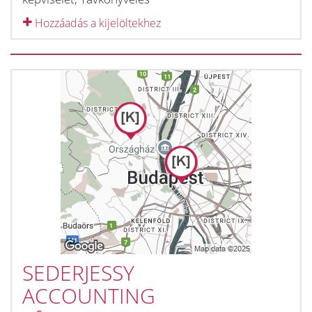
Hozzáadás a kijelöltekhez
SEDERJESSY
ACCOUNTING