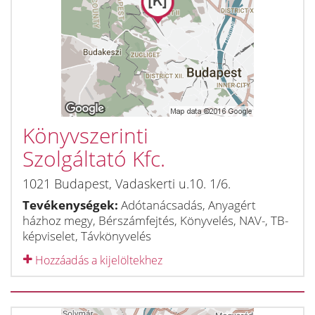
Könyvszerinti
Szolgáltató Kfc.
1021
Budapest
,
Vadaskerti u.10. 1/6.
Tevékenységek:
Adótanácsadás, Anyagért
házhoz megy, Bérszámfejtés, Könyvelés, NAV-, TB-
képviselet, Távkönyvelés
Hozzáadás a kijelöltekhez