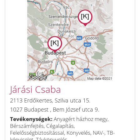
Járási Csaba
2113
Erdőkertes
,
Szilva utca 15.
1027
Budapest
,
Bem József utca 9.
Tevékenységek:
Anyagért házhoz megy,
Bérszámfejtés, Cégalapítás,
Felelősségbiztosítással, Könyvelés, NAV-, TB-
képviselet, Távkönyvelés