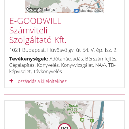
E-GOODWILL
Számviteli
Szolgáltató Kft.
1021
Budapest
,
Hűvösvölgyi út 54. V. ép. fsz. 2.
Tevékenységek:
Adótanácsadás, Bérszámfejtés,
Cégalapítás, Könyvelés, Könyvvizsgálat, NAV-, TB-
képviselet, Távkönyvelés
Hozzáadás a kijelöltekhez