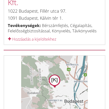
Kft.
1022
Budapest
,
Fillér utca 97.
1091
Budapest
,
Kálvin tér 1.
Tevékenységek:
Bérszámfejtés, Cégalapítás,
Felelősségbiztosítással, Könyvelés, Távkönyvelés
Hozzáadás a kijelöltekhez