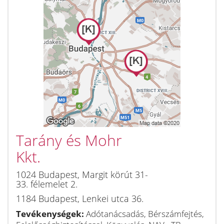
Tarány és Mohr
Kkt.
1024
Budapest
,
Margit körút 31-
33. félemelet 2.
1184
Budapest
,
Lenkei utca 36.
Tevékenységek:
Adótanácsadás, Bérszámfejtés,