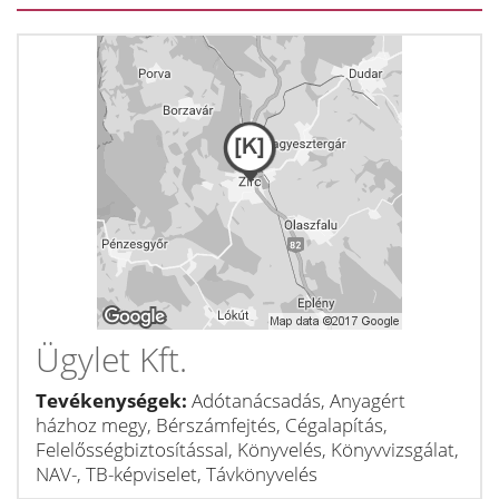
Ügylet Kft.
Tevékenységek:
Adótanácsadás, Anyagért
házhoz megy, Bérszámfejtés, Cégalapítás,
Felelősségbiztosítással, Könyvelés, Könyvvizsgálat,
NAV-, TB-képviselet, Távkönyvelés