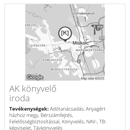
AK könyvelő
iroda
Tevékenységek:
Adótanácsadás, Anyagért
házhoz megy, Bérszámfejtés,
Felelősségbiztosítással, Könyvelés, NAV-, TB-
képviselet, Távkönyvelés