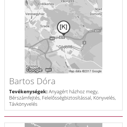
Bartos Dóra
Tevékenységek:
Anyagért házhoz megy,
Bérszámfejtés, Felelősségbiztosítással, Könyvelés,
Távkönyvelés