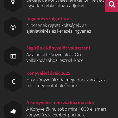
egyetlen táblázatban adjuk át.
Ingyenes szolgáltatás
Nincsenek rejtett költségek, az
ajánlatkérés és keresés ingyenes
Segítünk könyvelőt választani
Az ajánlott könyvelők az Ön
vállalkozásához lesznek közel
Könyvelési árak 2025
Ha a könyvelőiroda megadta az árait, azt
mi is megmutatjuk Önnek
A könyvelés nem zsákbamacska
A Könyvelők.hu több mint 1000 elismert
könyvelő szakember partnere.