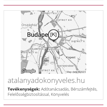
atalanyadokonyveles.hu
Tevékenységek:
Adótanácsadás, Bérszámfejtés,
Felelősségbiztosítással, Könyvelés