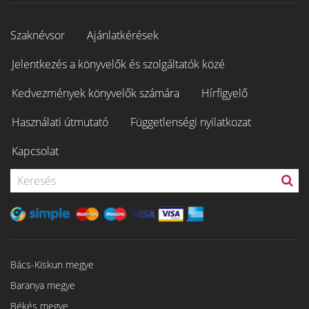
Szaknévsor
Ajánlatkérések
Jelentkezés a könyvelők és szolgáltatók közé
Kedvezmények könyvelők számára
Hírfigyelő
Használati útmutató
Függetlenségi nyilatkozat
Kapcsolat
Bács-Kiskun megye
Baranya megye
Békés megye