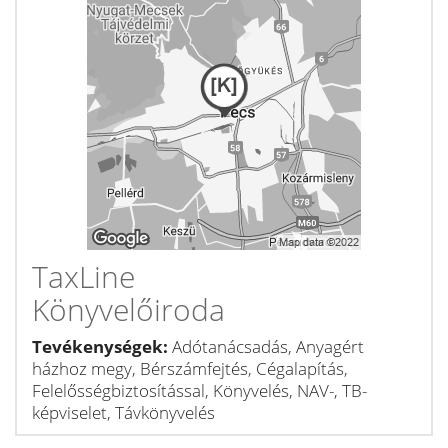
TaxLine
Könyvelőiroda
Tevékenységek:
Adótanácsadás, Anyagért
házhoz megy, Bérszámfejtés, Cégalapítás,
Felelősségbiztosítással, Könyvelés, NAV-, TB-
képviselet, Távkönyvelés