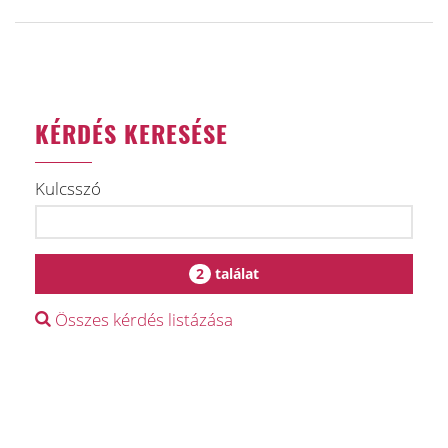
KÉRDÉS KERESÉSE
Kulcsszó
2
találat
Összes kérdés listázása