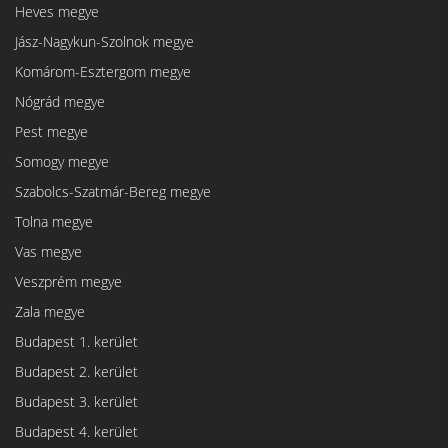
Heves megye
Jász-Nagykun-Szolnok megye
Komárom-Esztergom megye
Nógrád megye
Pest megye
Somogy megye
Szabolcs-Szatmár-Bereg megye
Tolna megye
Vas megye
Veszprém megye
Zala megye
Budapest 1. kerület
Budapest 2. kerület
Budapest 3. kerület
Budapest 4. kerület