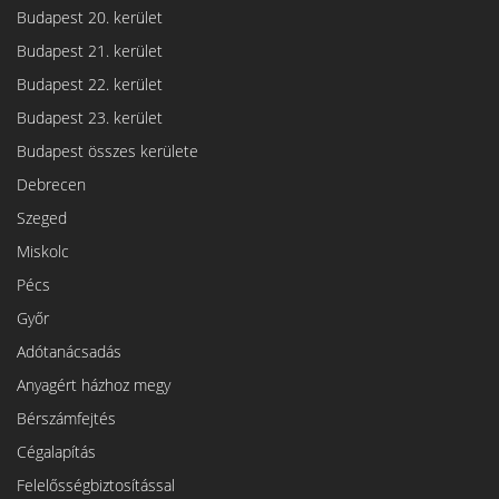
Budapest 20. kerület
Budapest 21. kerület
Budapest 22. kerület
Budapest 23. kerület
Budapest összes kerülete
Debrecen
Szeged
Miskolc
Pécs
Győr
Adótanácsadás
Anyagért házhoz megy
Bérszámfejtés
Cégalapítás
Felelősségbiztosítással