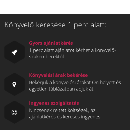
Könyvelő keresése 1 perc alatt:
Gyors ajánlatkérés
1 perc alatt ajánlatot kérhet a könyvelő-
szakemberektől
Könyvelési árak bekérése
Bekérjük a könyvelési árakat Ön helyett és
egyetlen táblázatban adjuk át.
Ingyenes szolgáltatás
Nincsenek rejtett költségek, az
ajánlatkérés és keresés ingyenes