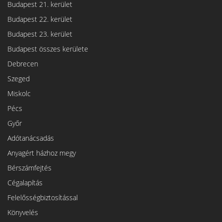
Budapest 21. kerület
Budapest 22. kerület
Budapest 23. kerület
Budapest összes kerülete
Debrecen
Szeged
Miskolc
Pécs
Győr
Adótanácsadás
Anyagért házhoz megy
Bérszámfejtés
Cégalapítás
Felelősségbiztosítással
Könyvelés