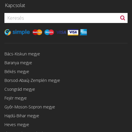
Kapcsolat
Bács-Kiskun megye
Baranya megye
Békés megye
Borsod-Abaúj-Zemplén megye
Csongrád megye
Fejér megye
Győr-Moson-Sopron megye
Hajdú-Bihar megye
Heves megye