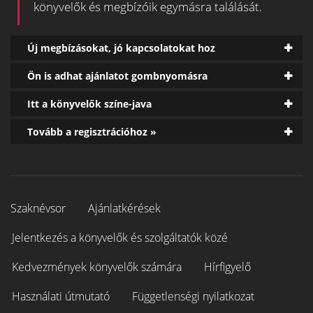
könyvelők és megbízóik egymásra találását.
Új megbízásokat, jó kapcsolatokat hoz
Ön is adhat ajánlatot gombnyomásra
Itt a könyvelők színe-java
Tovább a regisztrációhoz »
Szaknévsor
Ajánlatkérések
Jelentkezés a könyvelők és szolgáltatók közé
Kedvezmények könyvelők számára
Hírfigyelő
Használati útmutató
Függetlenségi nyilatkozat