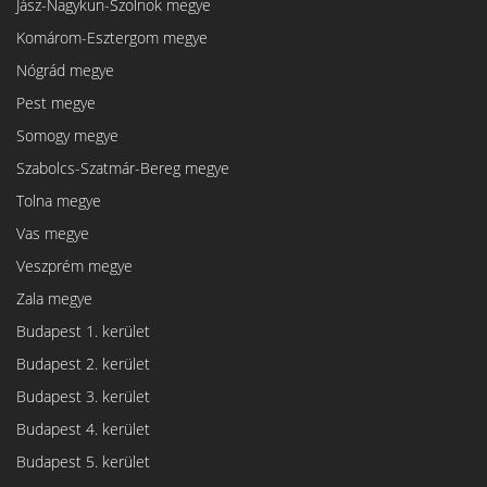
Jász-Nagykun-Szolnok megye
Komárom-Esztergom megye
Nógrád megye
Pest megye
Somogy megye
Szabolcs-Szatmár-Bereg megye
Tolna megye
Vas megye
Veszprém megye
Zala megye
Budapest 1. kerület
Budapest 2. kerület
Budapest 3. kerület
Budapest 4. kerület
Budapest 5. kerület