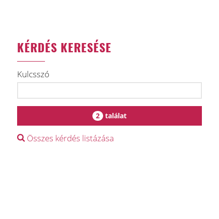
KÉRDÉS KERESÉSE
Kulcsszó
2
találat
Összes kérdés listázása