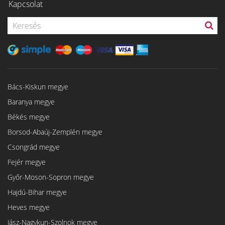
Kapcsolat
Bács-Kiskun megye
Baranya megye
Békés megye
Borsod-Abaúj-Zemplén megye
Csongrád megye
Fejér megye
Győr-Moson-Sopron megye
Hajdú-Bihar megye
Heves megye
Jász-Nagykun-Szolnok megye