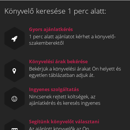
Könyvelő keresése 1 perc alatt:
Gyors ajánlatkérés
1 perc alatt ajánlatot kérhet a könyvelő-
szakemberektől
Könyvelési árak bekérése
Bekérjük a könyvelési árakat Ön helyett és
egyetlen táblázatban adjuk át.
Ingyenes szolgáltatás
Nincsenek rejtett költségek, az
ajánlatkérés és keresés ingyenes
Segítünk könyvelőt választani
Az ajánlott könyvelők az Ön