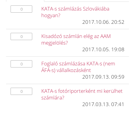
KATA-s számlázás Szlovákiába
0
hogyan?
2017.10.06. 20:52
Kisadózó számlán elég az AAM
0
megjelölés?
2017.10.05. 19:08
Foglaló számlázása KATA-s (nem
0
ÁFÁ-s) vállalkozásként
2017.09.13. 09:59
KATA-s fotóriporterként mi kerülhet
0
számlára?
2017.03.13. 07:41