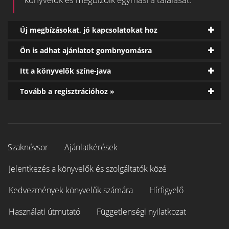
Új megbízásokat, jó kapcsolatokat hoz
Ön is adhat ajánlatot gombnyomásra
Itt a könyvelők színe-java
Tovább a regisztrációhoz »
Szaknévsor
Ajánlatkérések
Jelentkezés a könyvelők és szolgáltatók közé
Kedvezmények könyvelők számára
Hírfigyelő
Használati útmutató
Függetlenségi nyilatkozat