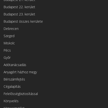
Budapest 22. kerület
Budapest 23. kerület
Budapest összes kerülete
Debrecen
Szeged
Miskolc
Pécs
Győr
Adótanácsadás
Anyagért házhoz megy
Bérszámfejtés
Cégalapítás
Felelősségbiztosítással
Könyvelés