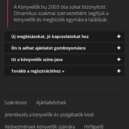
A Könyvelők.hu 2003 óta sokat bizonyított.
Dinamikus szakmai szervezetként segítjük a
könyvelők és megbízóik egymásra találását.
Új megbízásokat, jó kapcsolatokat hoz
Ön is adhat ajánlatot gombnyomásra
Itt a könyvelők színe-java
Tovább a regisztrációhoz »
Szaknévsor
Ajánlatkérések
Jelentkezés a könyvelők és szolgáltatók közé
Kedvezmények könyvelők számára
Hírfigyelő