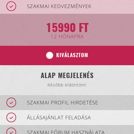
SZAKMAI KEDVEZMÉNYEK
15990 FT
12 HÓNAPRA
KIVÁLASZTOM
ALAP MEGJELENÉS
Később eldöntöm!
SZAKMAI PROFIL HIRDETÉSE
ÁLLÁSAJÁNLAT FELADÁSA
SZAKMAI FÓRUM HASZNÁLATA