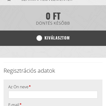
0 FT
DÖNTÉS KÉSŐBB
KIVÁLASZTOM
Regisztrációs adatok
Az Ön neve
E-mail