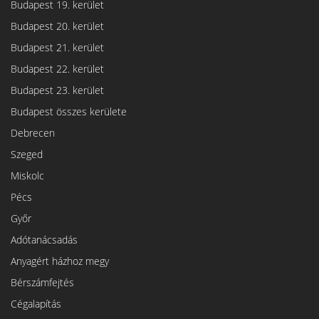
Budapest 19. kerület
Budapest 20. kerület
Budapest 21. kerület
Budapest 22. kerület
Budapest 23. kerület
Budapest összes kerülete
Debrecen
Szeged
Miskolc
Pécs
Győr
Adótanácsadás
Anyagért házhoz megy
Bérszámfejtés
Cégalapítás