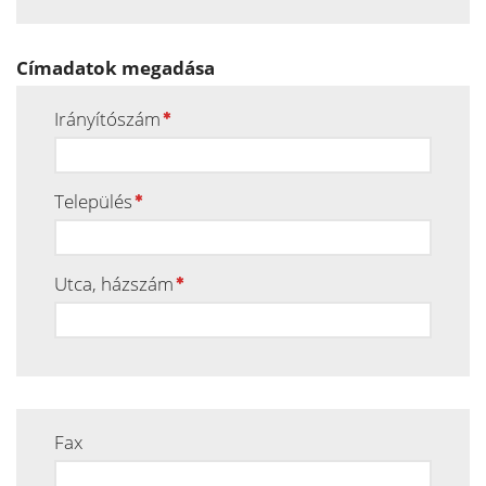
Címadatok megadása
Irányítószám
Település
Utca, házszám
Fax