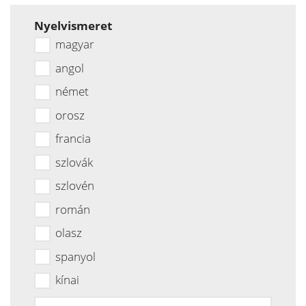
Nyelvismeret
magyar
angol
német
orosz
francia
szlovák
szlovén
román
olasz
spanyol
kínai