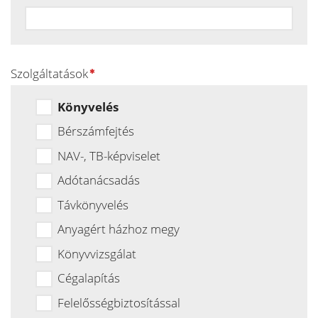
Szolgáltatások
Könyvelés
Bérszámfejtés
NAV-, TB-képviselet
Adótanácsadás
Távkönyvelés
Anyagért házhoz megy
Könyvvizsgálat
Cégalapítás
Felelősségbiztosítással