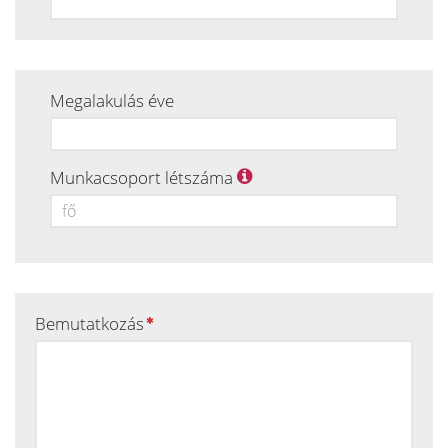
Megalakulás éve
Munkacsoport létszáma
Bemutatkozás