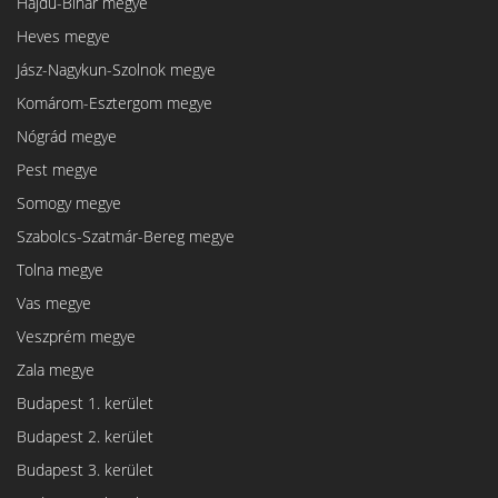
Hajdú-Bihar megye
Heves megye
Jász-Nagykun-Szolnok megye
Komárom-Esztergom megye
Nógrád megye
Pest megye
Somogy megye
Szabolcs-Szatmár-Bereg megye
Tolna megye
Vas megye
Veszprém megye
Zala megye
Budapest 1. kerület
Budapest 2. kerület
Budapest 3. kerület