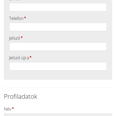
Telefon
Jelszó
Jelszó újra
Profiladatok
Név