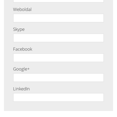
Weboldal
Skype
Facebook
Google+
LinkedIn