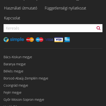
Használati útmutató
Függetlenségi nyilatkozat
Kapcsolat
Bács-Kiskun megye
Baranya megye
Békés megye
Borsod-Abaúj-Zemplén megye
Csongrád megye
Fejér megye
Győr-Moson-Sopron megye