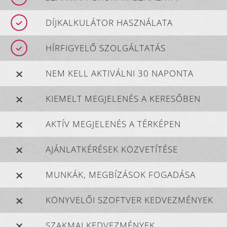
DÍJKALKULÁTOR HASZNÁLATA
HÍRFIGYELŐ SZOLGÁLTATÁS
NEM KELL AKTIVÁLNI 30 NAPONTA
KIEMELT MEGJELENÉS A KERESŐBEN
AKTÍV MEGJELENÉS A TÉRKÉPEN
AJÁNLATKÉRÉSEK KÖZVETÍTÉSE
MUNKÁK, MEGBÍZÁSOK FOGADÁSA
KÖNYVELŐI SZOFTVER KEDVEZMÉNYEK
SZAKMAI KEDVEZMÉNYEK