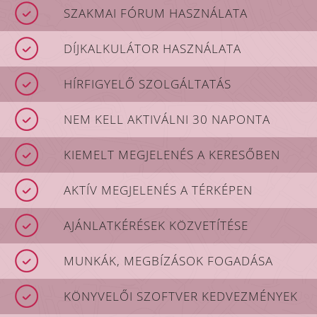
SZAKMAI FÓRUM HASZNÁLATA
DÍJKALKULÁTOR HASZNÁLATA
HÍRFIGYELŐ SZOLGÁLTATÁS
NEM KELL AKTIVÁLNI 30 NAPONTA
KIEMELT MEGJELENÉS A KERESŐBEN
AKTÍV MEGJELENÉS A TÉRKÉPEN
AJÁNLATKÉRÉSEK KÖZVETÍTÉSE
MUNKÁK, MEGBÍZÁSOK FOGADÁSA
KÖNYVELŐI SZOFTVER KEDVEZMÉNYEK