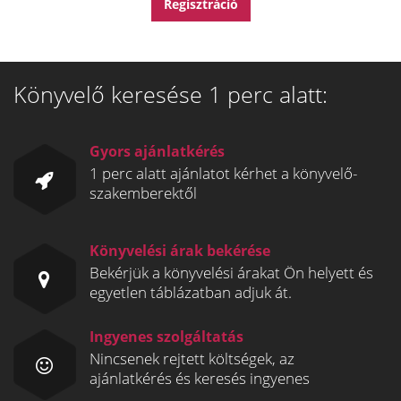
Könyvelő keresése 1 perc alatt:
Gyors ajánlatkérés
1 perc alatt ajánlatot kérhet a könyvelő-
szakemberektől
Könyvelési árak bekérése
Bekérjük a könyvelési árakat Ön helyett és
egyetlen táblázatban adjuk át.
Ingyenes szolgáltatás
Nincsenek rejtett költségek, az
ajánlatkérés és keresés ingyenes