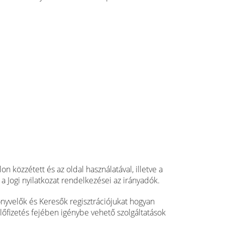
n közzétett és az oldal használatával, illetve a
a Jogi nyilatkozat rendelkezései az irányadók.
önyvelők és Keresők regisztrációjukat hogyan
 előfizetés fejében igénybe vehető szolgáltatások