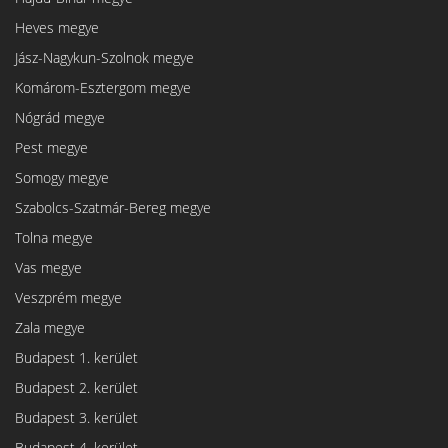
Heves megye
Jász-Nagykun-Szolnok megye
Komárom-Esztergom megye
Nógrád megye
Pest megye
Somogy megye
Szabolcs-Szatmár-Bereg megye
Tolna megye
Vas megye
Veszprém megye
Zala megye
Budapest 1. kerület
Budapest 2. kerület
Budapest 3. kerület
Budapest 4. kerület