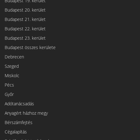
Budapest 19. kerület
Budapest 20. kerület
Budapest 21. kerület
Budapest 22. kerület
Budapest 23. kerület
Budapest összes kerülete
Debrecen
Szeged
Miskolc
Pécs
Győr
Adótanácsadás
Anyagért házhoz megy
Bérszámfejtés
Cégalapítás