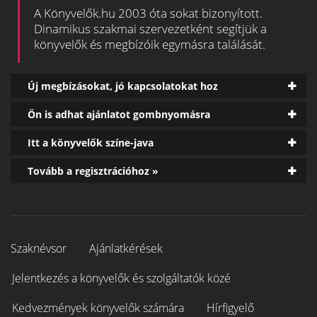
A Könyvelők.hu 2003 óta sokat bizonyított.
Dinamikus szakmai szervezetként segítjük a
könyvelők és megbízóik egymásra találását.
Új megbízásokat, jó kapcsolatokat hoz
Ön is adhat ajánlatot gombnyomásra
Itt a könyvelők színe-java
Tovább a regisztrációhoz »
Szaknévsor
Ajánlatkérések
Jelentkezés a könyvelők és szolgáltatók közé
Kedvezmények könyvelők számára
Hírfigyelő