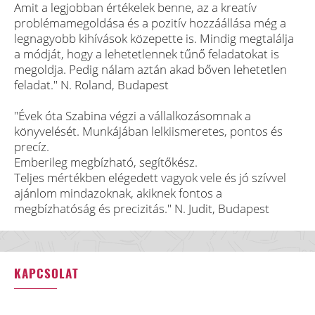
Amit a legjobban értékelek benne, az a kreatív
problémamegoldása és a pozitív hozzáállása még a
legnagyobb kihívások közepette is. Mindig megtalálja
a módját, hogy a lehetetlennek tűnő feladatokat is
megoldja. Pedig nálam aztán akad bőven lehetetlen
feladat." N. Roland, Budapest
"Évek óta Szabina végzi a vállalkozásomnak a
könyvelését. Munkájában lelkiismeretes, pontos és
precíz.
Emberileg megbízható, segítőkész.
Teljes mértékben elégedett vagyok vele és jó szívvel
ajánlom mindazoknak, akiknek fontos a
megbízhatóság és precizitás." N. Judit, Budapest
KAPCSOLAT