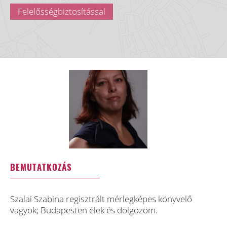
Felelősségbiztosítással
BEMUTATKOZÁS
Szalai Szabina regisztrált mérlegképes könyvelő
vagyok; Budapesten élek és dolgozom.