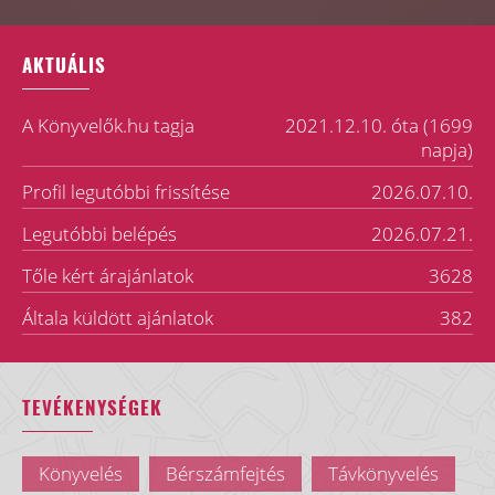
AKTUÁLIS
A Könyvelők.hu tagja
2021.12.10. óta (1699
napja)
Profil legutóbbi frissítése
2026.07.10.
Legutóbbi belépés
2026.07.21.
Tőle kért árajánlatok
3628
Általa küldött ajánlatok
382
TEVÉKENYSÉGEK
Könyvelés
Bérszámfejtés
Távkönyvelés