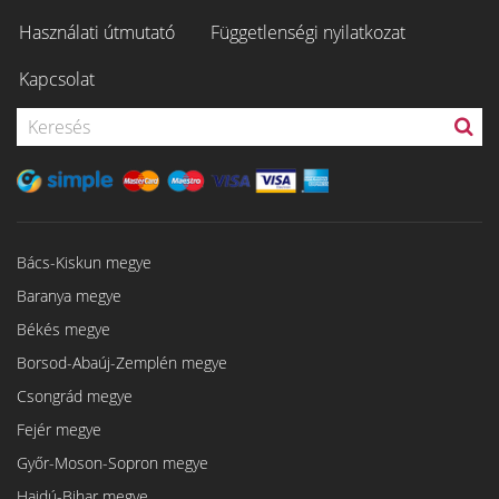
Használati útmutató
Függetlenségi nyilatkozat
Kapcsolat
Bács-Kiskun megye
Baranya megye
Békés megye
Borsod-Abaúj-Zemplén megye
Csongrád megye
Fejér megye
Győr-Moson-Sopron megye
Hajdú-Bihar megye