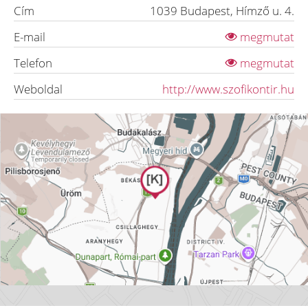
Cím
1039
Budapest
,
Hímző u. 4.
E-mail
megmutat
Telefon
megmutat
Weboldal
http://www.szofikontir.hu