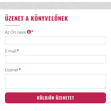
ÜZENET A KÖNYVELŐNEK
Az Ön neve
E-mail
Üzenet