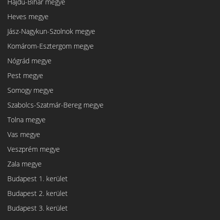
Hajdú-Bihar megye
Heves megye
Jász-Nagykun-Szolnok megye
Komárom-Esztergom megye
Nógrád megye
Pest megye
Somogy megye
Szabolcs-Szatmár-Bereg megye
Tolna megye
Vas megye
Veszprém megye
Zala megye
Budapest 1. kerület
Budapest 2. kerület
Budapest 3. kerület