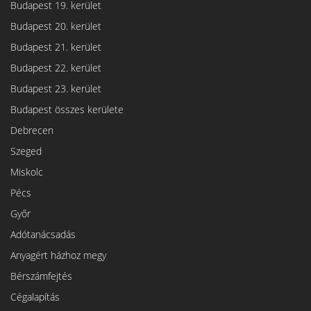
Budapest 19. kerület
Budapest 20. kerület
Budapest 21. kerület
Budapest 22. kerület
Budapest 23. kerület
Budapest összes kerülete
Debrecen
Szeged
Miskolc
Pécs
Győr
Adótanácsadás
Anyagért házhoz megy
Bérszámfejtés
Cégalapítás