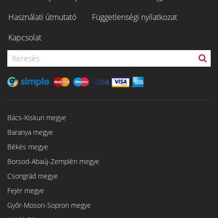
Használati útmutató
Függetlenségi nyilatkozat
Kapcsolat
Bács-Kiskun megye
Baranya megye
Békés megye
Borsod-Abaúj-Zemplén megye
Csongrád megye
Fejér megye
Győr-Moson-Sopron megye