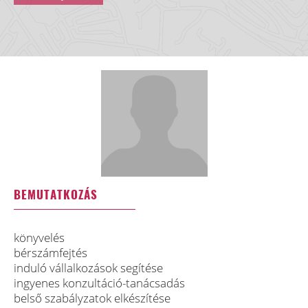
BEMUTATKOZÁS
könyvelés
bérszámfejtés
induló vállalkozások segítése
ingyenes konzultáció-tanácsadás
belső szabályzatok elkészítése