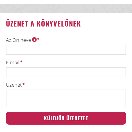
ÜZENET A KÖNYVELŐNEK
Az Ön neve
E-mail
Üzenet