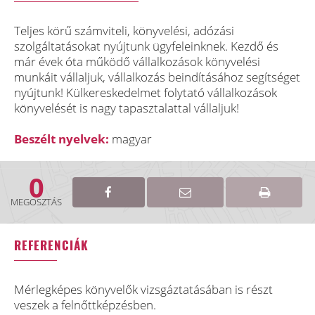
Teljes körű számviteli, könyvelési, adózási
szolgáltatásokat nyújtunk ügyfeleinknek. Kezdő és
már évek óta működő vállalkozások könyvelési
munkáit vállaljuk, vállalkozás beindításához segítséget
nyújtunk! Külkereskedelmet folytató vállalkozások
könyvelését is nagy tapasztalattal vállaljuk!
Beszélt nyelvek:
magyar
0
MEGOSZTÁS
REFERENCIÁK
Mérlegképes könyvelők vizsgáztatásában is részt
veszek a felnőttképzésben.