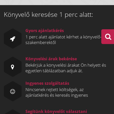
Könyvelő keresése 1 perc alatt:
Gyors ajánlatkérés
1 perc alatt ajánlatot kérhet a könyvelő-
szakemberektől
Könyvelési árak bekérése
Bekérjük a könyvelési árakat Ön helyett és
egyetlen táblázatban adjuk át.
Ingyenes szolgáltatás
Nincsenek rejtett költségek, az
ajánlatkérés és keresés ingyenes
Segítünk könyvelőt választani