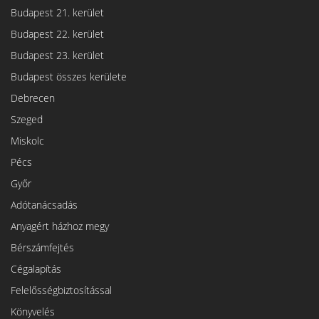
Budapest 21. kerület
Budapest 22. kerület
Budapest 23. kerület
Budapest összes kerülete
Debrecen
Szeged
Miskolc
Pécs
Győr
Adótanácsadás
Anyagért házhoz megy
Bérszámfejtés
Cégalapítás
Felelősségbiztosítással
Könyvelés