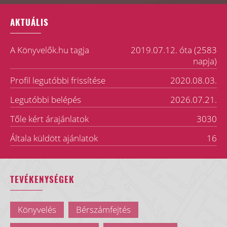
AKTUÁLIS
A Könyvelők.hu tagja
2019.07.12. óta (2583
napja)
Profil legutóbbi frissítése
2020.08.03.
Legutóbbi belépés
2026.07.21.
Tőle kért árajánlatok
3030
Általa küldött ajánlatok
16
TEVÉKENYSÉGEK
Könyvelés
Bérszámfejtés