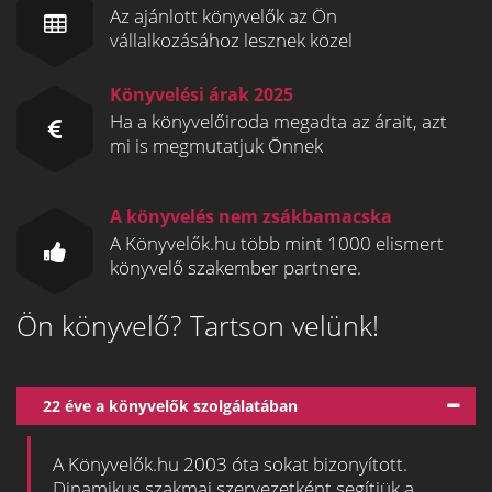
Az ajánlott könyvelők az Ön
vállalkozásához lesznek közel
Könyvelési árak 2025
Ha a könyvelőiroda megadta az árait, azt
mi is megmutatjuk Önnek
A könyvelés nem zsákbamacska
A Könyvelők.hu több mint 1000 elismert
könyvelő szakember partnere.
Ön könyvelő? Tartson velünk!
22 éve a könyvelők szolgálatában
A Könyvelők.hu 2003 óta sokat bizonyított.
Dinamikus szakmai szervezetként segítjük a