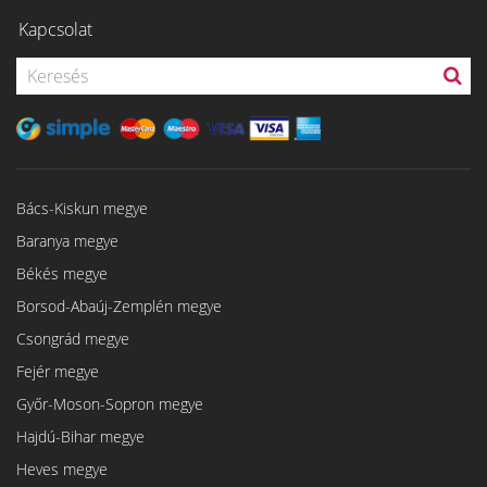
Kapcsolat
Bács-Kiskun megye
Baranya megye
Békés megye
Borsod-Abaúj-Zemplén megye
Csongrád megye
Fejér megye
Győr-Moson-Sopron megye
Hajdú-Bihar megye
Heves megye