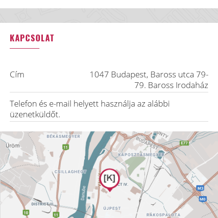
KAPCSOLAT
Cím
1047
Budapest
,
Baross utca 79-
79. Baross Irodaház
Telefon és e-mail helyett használja az alábbi
üzenetküldőt.