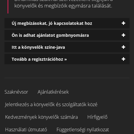
könyvelők és megbízóik egymásra találását.
Új megbízásokat, jó kapcsolatokat hoz
Ön is adhat ajánlatot gombnyomásra
Itt a könyvelők színe-java
Tovább a regisztrációhoz »
Szaknévsor
Ajánlatkérések
Jelentkezés a könyvelők és szolgáltatók közé
Kedvezmények könyvelők számára
Hírfigyelő
Használati útmutató
Függetlenségi nyilatkozat