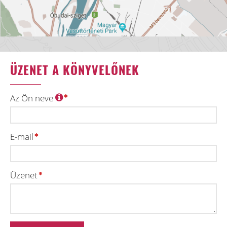
ÜZENET A KÖNYVELŐNEK
Az Ön neve
E-mail
Üzenet