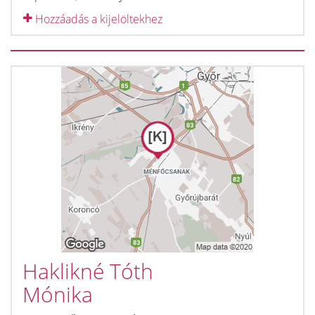
Hozzáadás a kijelöltekhez
Haklikné Tóth
Mónika