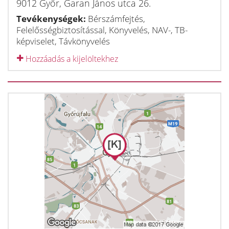
9012
Győr
,
Garan János utca 26.
Tevékenységek:
Bérszámfejtés,
Felelősségbiztosítással, Könyvelés, NAV-, TB-
képviselet, Távkönyvelés
Hozzáadás a kijelöltekhez