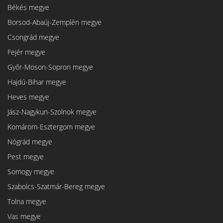
Békés megye
Borsod-Abaúj-Zemplén megye
Csongrád megye
Fejér megye
Győr-Moson-Sopron megye
Hajdú-Bihar megye
Heves megye
Jász-Nagykun-Szolnok megye
Komárom-Esztergom megye
Nógrád megye
Pest megye
Somogy megye
Szabolcs-Szatmár-Bereg megye
Tolna megye
Vas megye