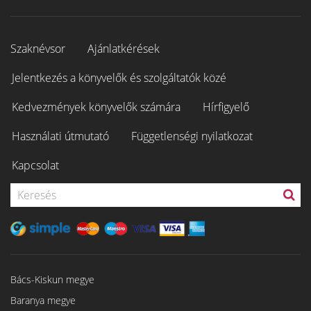
Szaknévsor
Ajánlatkérések
Jelentkezés a könyvelők és szolgáltatók közé
Kedvezmények könyvelők számára
Hírfigyelő
Használati útmutató
Függetlenségi nyilatkozat
Kapcsolat
Bács-Kiskun megye
Baranya megye