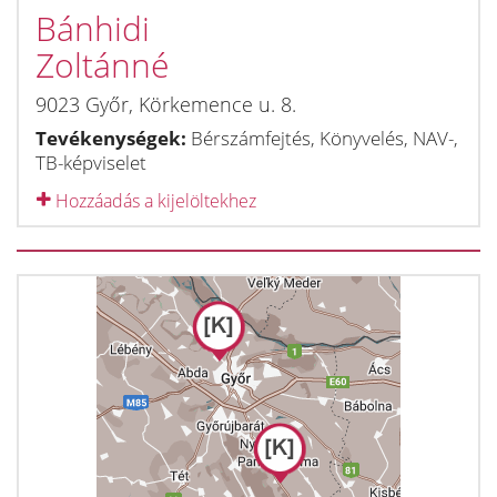
Bánhidi
Zoltánné
9023
Győr
,
Körkemence u. 8.
Tevékenységek:
Bérszámfejtés, Könyvelés, NAV-,
TB-képviselet
Hozzáadás a kijelöltekhez