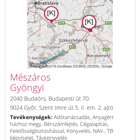
Mészáros
Gyöngyi
2040
Budaörs
,
Budapesti út 70.
9024
Győr
,
Szent Imre út 5. II. em. 2. ajtó
Tevékenységek:
Adótanácsadás, Anyagért
házhoz megy, Bérszámfejtés, Cégalapítás,
Felelősségbiztosítással, Könyvelés, NAV-, TB-
képviselet, Távkönyvelés