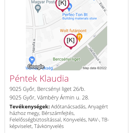
Péntek Klaudia
9025
Győr
,
Bercsényi liget 26/b.
9025
Győr
,
Vámbéry Ármin u. 28.
Tevékenységek:
Adótanácsadás, Anyagért
házhoz megy, Bérszámfejtés,
Felelősségbiztosítással, Könyvelés, NAV-, TB-
képviselet, Távkönyvelés