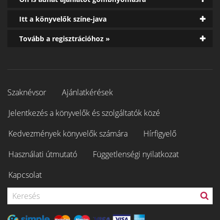
Itt a könyvelők színe-java
Tovább a regisztrációhoz »
Szaknévsor
Ajánlatkérések
Jelentkezés a könyvelők és szolgáltatók közé
Kedvezmények könyvelők számára
Hírfigyelő
Használati útmutató
Függetlenségi nyilatkozat
Kapcsolat