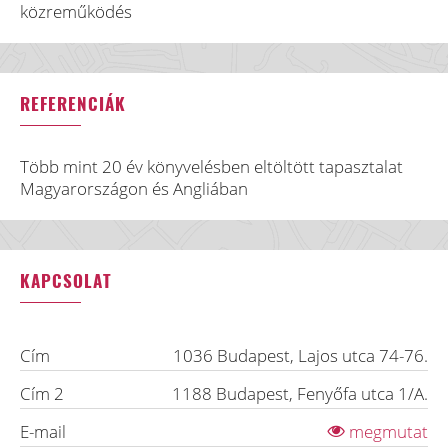
közreműködés
REFERENCIÁK
Több mint 20 év könyvelésben eltöltött tapasztalat
Magyarországon és Angliában
KAPCSOLAT
Cím
1036
Budapest
,
Lajos utca 74-76.
Cím 2
1188
Budapest
,
Fenyőfa utca 1/A.
E-mail
megmutat