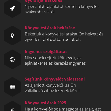
Gyors ajánlatkérés
1 perc alatt ajánlatot kérhet a könyvelő-
szakemberektől
Könyvelési árak bekérése
Bekérjük a könyvelési árakat Ön helyett és
egyetlen táblázatban adjuk át.
Ingyenes szolgáltatás
Nincsenek rejtett költségek, az
ajánlatkérés és keresés ingyenes
Segítünk könyvelőt választani
Az ajánlott könyvelők az Ön
vállalkozásához lesznek közel
Könyvelési árak 2025
Ha a könyvelőiroda megadta az árait, azt