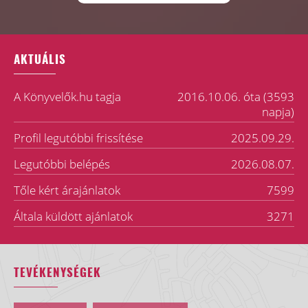
AKTUÁLIS
A Könyvelők.hu tagja
2016.10.06. óta (3593
napja)
Profil legutóbbi frissítése
2025.09.29.
Legutóbbi belépés
2026.08.07.
Tőle kért árajánlatok
7599
Általa küldött ajánlatok
3271
TEVÉKENYSÉGEK