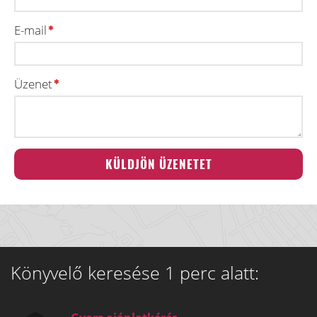
E-mail
Üzenet
Könyvelő keresése 1 perc alatt: