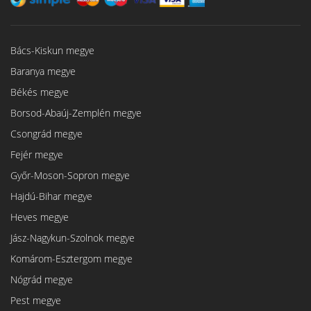
Bács-Kiskun megye
Baranya megye
Békés megye
Borsod-Abaúj-Zemplén megye
Csongrád megye
Fejér megye
Győr-Moson-Sopron megye
Hajdú-Bihar megye
Heves megye
Jász-Nagykun-Szolnok megye
Komárom-Esztergom megye
Nógrád megye
Pest megye