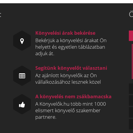
:
Ö
Könyvelési árak bekérése
Bekérjük a könyvelési árakat Ön
helyett és egyetlen táblázatban
adjuk át.
Segítünk könyvelőt választani
Az ajánlott könyvelők az Ön
vállalkozásához lesznek közel
A könyvelés nem zsákbamacska
A Könyvelők.hu több mint 1000
elismert könyvelő szakember
partnere.