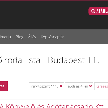
AJÁNL
Interjú
Blog
Állás
Képzésnaptár
iroda-lista - Budapest 11.
tés
Irányítószám: 1118
Távolság: 4 km
Keresés
iA Könyvelő és Adótanácsadó Kft.