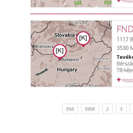
Hozzá
FND
1117
B
3530
M
Tevék
Bérszám
TB-képv
Hozzá
Első
Előző
2
3