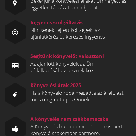
Bekérjük a könyvelési árakat Ön helyett és
egyetlen táblázatban adjuk át.
Ingyenes szolgáltatás
Nincsenek rejtett költségek, az
ajánlatkérés és keresés ingyenes
Segítünk könyvelőt választani
Az ajánlott könyvelők az Ön
vállalkozásához lesznek közel
Könyvelési árak 2025
Ha a könyvelőiroda megadta az árait, azt
mi is megmutatjuk Önnek
A könyvelés nem zsákbamacska
A Könyvelők.hu több mint 1000 elismert
könyvelő szakember partnere.