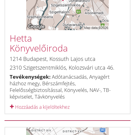
Hetta
Könyvelőiroda
1214
Budapest
,
Kossuth Lajos utca
2310
Szigetszentmiklós
,
Kolozsvári utca 46.
Tevékenységek:
Adótanácsadás, Anyagért
házhoz megy, Bérszámfejtés,
Felelősségbiztosítással, Könyvelés, NAV-, TB-
képviselet, Távkönyvelés
Hozzáadás a kijelöltekhez