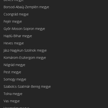
Borsod-Abaúj-Zemplén megye
Csongrád megye
Fejér megye
Győr-Moson-Sopron megye
Hajdú-Bihar megye
Heves megye
Jász-Nagykun-Szolnok megye
Komárom-Esztergom megye
Nógrád megye
Pest megye
Somogy megye
Szabolcs-Szatmár-Bereg megye
Tolna megye
Vas megye