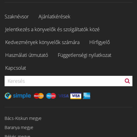
Szaknévsor
Ajánlatkérések
Jelentkezés a könyvelők és szolgáltatók közé
Kedvezmények könyvelők számára
Hírfigyelő
Használati útmutató
Függetlenségi nyilatkozat
Kapcsolat
Bács-Kiskun megye
Baranya megye
Békés megye