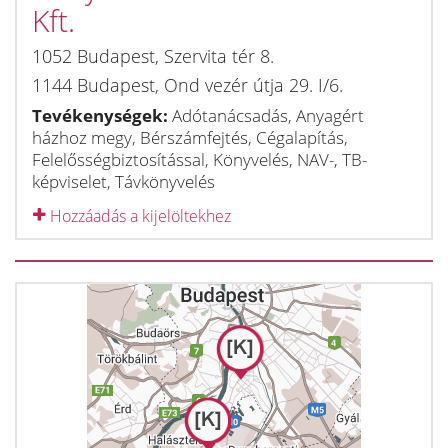
Kft.
1052
Budapest
,
Szervita tér 8.
1144
Budapest
,
Ond vezér útja 29. I/6.
Tevékenységek:
Adótanácsadás, Anyagért
házhoz megy, Bérszámfejtés, Cégalapítás,
Felelősségbiztosítással, Könyvelés, NAV-, TB-
képviselet, Távkönyvelés
Hozzáadás a kijelöltekhez