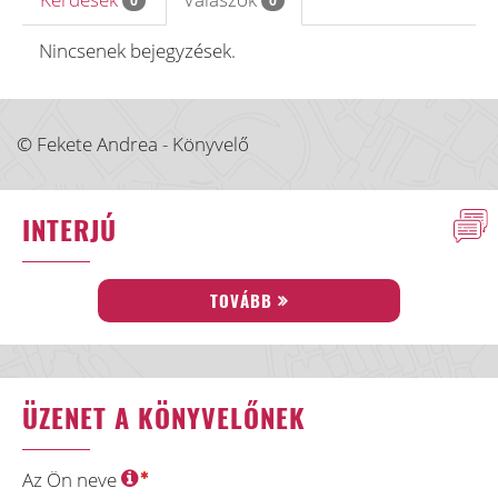
0
0
Nincsenek bejegyzések.
© Fekete Andrea - Könyvelő
INTERJÚ
TOVÁBB
ÜZENET A KÖNYVELŐNEK
Az Ön neve