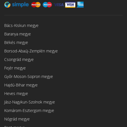
Bács-Kiskun megye
Baranya megye
Békés megye
Borsod-Abaúj-Zemplén megye
Csongrád megye
Fejér megye
Győr-Moson-Sopron megye
Hajdú-Bihar megye
Heves megye
Jász-Nagykun-Szolnok megye
Komárom-Esztergom megye
Nógrád megye