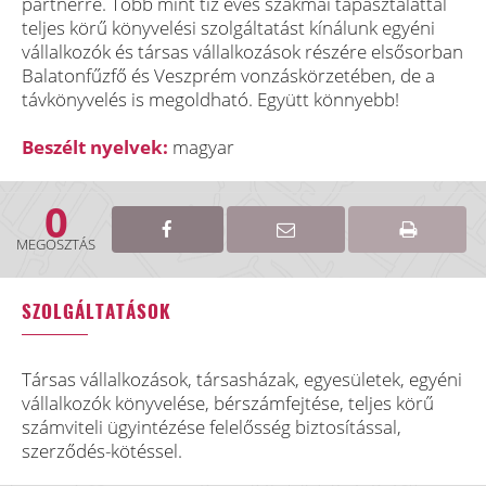
partnerre. Több mint tíz éves szakmai tapasztalattal
teljes körű könyvelési szolgáltatást kínálunk egyéni
vállalkozók és társas vállalkozások részére elsősorban
Balatonfűzfő és Veszprém vonzáskörzetében, de a
távkönyvelés is megoldható. Együtt könnyebb!
Beszélt nyelvek:
magyar
0
MEGOSZTÁS
SZOLGÁLTATÁSOK
Társas vállalkozások, társasházak, egyesületek, egyéni
vállalkozók könyvelése, bérszámfejtése, teljes körű
számviteli ügyintézése felelősség biztosítással,
szerződés-kötéssel.