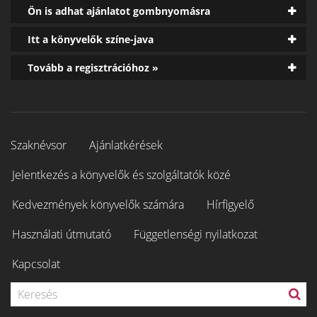
Ön is adhat ajánlatot gombnyomásra
Itt a könyvelők színe-java
Tovább a regisztrációhoz »
Szaknévsor
Ajánlatkérések
Jelentkezés a könyvelők és szolgáltatók közé
Kedvezmények könyvelők számára
Hírfigyelő
Használati útmutató
Függetlenségi nyilatkozat
Kapcsolat