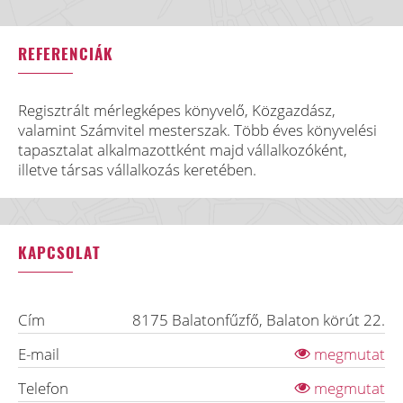
REFERENCIÁK
Regisztrált mérlegképes könyvelő, Közgazdász,
valamint Számvitel mesterszak. Több éves könyvelési
tapasztalat alkalmazottként majd vállalkozóként,
illetve társas vállalkozás keretében.
KAPCSOLAT
Cím
8175
Balatonfűzfő
,
Balaton körút 22.
E-mail
megmutat
Telefon
megmutat