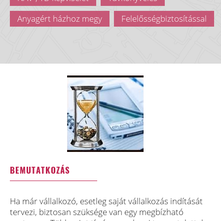
Anyagért házhoz megy
Felelősségbiztosítással
BEMUTATKOZÁS
Ha már vállalkozó, esetleg saját vállalkozás indítását
tervezi, biztosan szüksége van egy megbízható