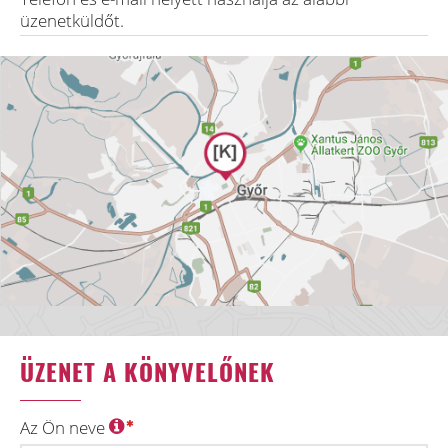
üzenetküldőt.
ÜZENET A KÖNYVELŐNEK
Az Ön neve