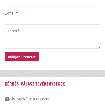
E-mail
Üzenet
KÉRDÉS-VÁLASZ TEVÉKENYSÉGEK
visszajelzés
(100% pozitív)
1