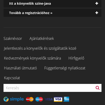
Itt a könyvelők színe-java
Tovább a regisztrációhoz »
Szaknévsor
Ajánlatkérések
Jelentkezés a könyvelők és szolgáltatók közé
Kedvezmények könyvelők számára
Hírfigyelő
Használati útmutató
Függetlenségi nyilatkozat
Kapcsolat