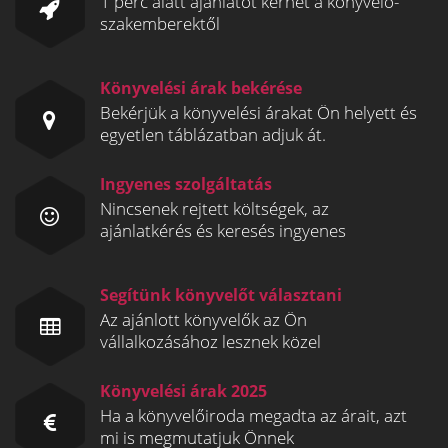
1 perc alatt ajánlatot kérhet a könyvelő-
szakemberektől
Könyvelési árak bekérése
Bekérjük a könyvelési árakat Ön helyett és
egyetlen táblázatban adjuk át.
Ingyenes szolgáltatás
Nincsenek rejtett költségek, az
ajánlatkérés és keresés ingyenes
Segítünk könyvelőt választani
Az ajánlott könyvelők az Ön
vállalkozásához lesznek közel
Könyvelési árak 2025
Ha a könyvelőiroda megadta az árait, azt
mi is megmutatjuk Önnek