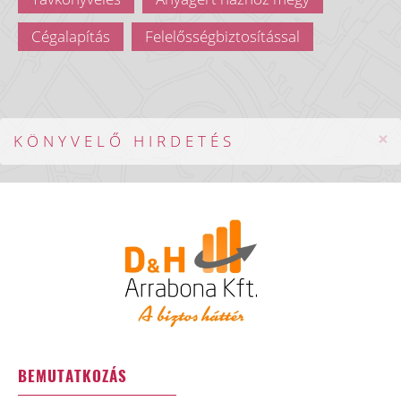
Cégalapítás
Felelősségbiztosítással
×
KÖNYVELŐ HIRDETÉS
BEMUTATKOZÁS