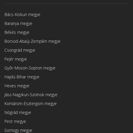
Bács-Kiskun megye
Baranya megye
Békés megye
Borsod-Abaúj-Zemplén megye
Csongrád megye
Fejér megye
Győr-Moson-Sopron megye
Hajdú-Bihar megye
Heves megye
Jász-Nagykun-Szolnok megye
Komárom-Esztergom megye
Nógrád megye
Pest megye
Somogy megye