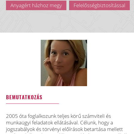
Anyagért házhoz megy
Felelősségbiztosítással
BEMUTATKOZÁS
2005 óta foglalkozunk teljes körű számviteli és
munkaügyi feladatok ellátásával. Célunk, hogy a
jogszabályok és törvényi előírások betartása mellett