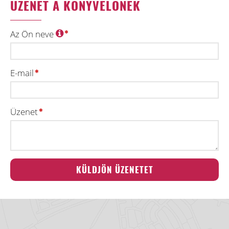
ÜZENET A KÖNYVELŐNEK
Az Ön neve
E-mail
Üzenet