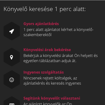
Könyvelő keresése 1 perc alatt:
Gyors ajánlatkérés
1 perc alatt ajánlatot kérhet a könyvelő-
szakemberektől
Könyvelési árak bekérése
Bekérjük a könyvelési árakat Ön helyett és
egyetlen táblázatban adjuk át.
Ingyenes szolgáltatás
Nincsenek rejtett költségek, az
ajánlatkérés és keresés ingyenes
Segítünk könyvelőt választani
Az ajánlott könyvelők az Ön