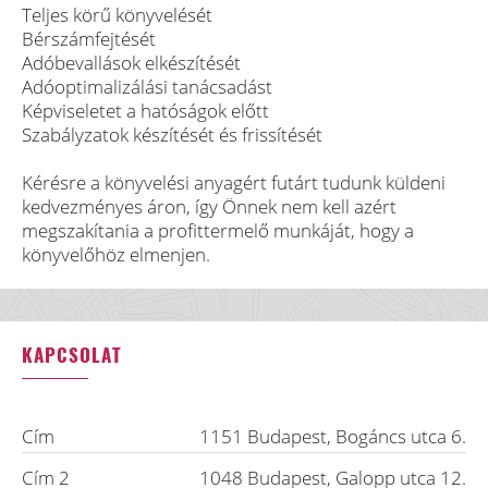
Teljes körű könyvelését
Bérszámfejtését
Adóbevallások elkészítését
Adóoptimalizálási tanácsadást
Képviseletet a hatóságok előtt
Szabályzatok készítését és frissítését
Kérésre a könyvelési anyagért futárt tudunk küldeni
kedvezményes áron, így Önnek nem kell azért
megszakítania a profittermelő munkáját, hogy a
könyvelőhöz elmenjen.
KAPCSOLAT
Cím
1151
Budapest
,
Bogáncs utca 6.
Cím 2
1048
Budapest
,
Galopp utca 12.