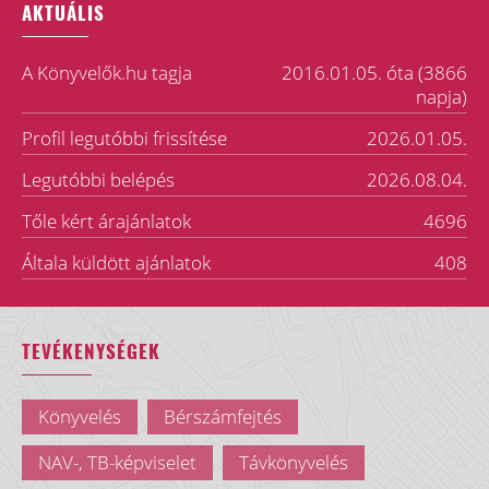
AKTUÁLIS
A Könyvelők.hu tagja
2016.01.05. óta (3866
napja)
Profil legutóbbi frissítése
2026.01.05.
Legutóbbi belépés
2026.08.04.
Tőle kért árajánlatok
4696
Általa küldött ajánlatok
408
TEVÉKENYSÉGEK
Könyvelés
Bérszámfejtés
NAV-, TB-képviselet
Távkönyvelés