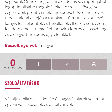
segítsünk Önnek megtalálni az adózás szempontjából
legoptimálisabb megoldásokat, ezzel is elősegítve
cége stabil, profittermelő működését. Az elmúlt évek
tapasztalatai alapján a munkánk túlmutat a kötelező
könyvelési feladatok és bevallások elkészítésén, ezen
feladatok mellett legalább annyira fontos az összhang
és az együttműködés ügyfeleinkkel.
Beszélt nyelvek:
magyar
0
MEGOSZTÁS
SZOLGÁLTATÁSOK
Vállaljuk mikro, -kis,-közép és nagyvállalatok valamint
egyéni vállalkozások és alapítványok