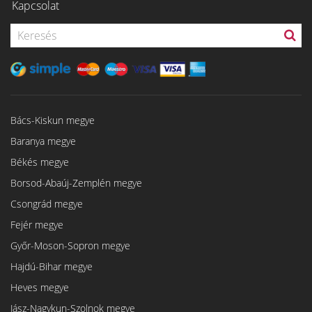
Kapcsolat
Bács-Kiskun megye
Baranya megye
Békés megye
Borsod-Abaúj-Zemplén megye
Csongrád megye
Fejér megye
Győr-Moson-Sopron megye
Hajdú-Bihar megye
Heves megye
Jász-Nagykun-Szolnok megye