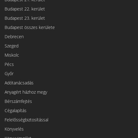
Budapest 22. kerület
Budapest 23. kerület
Budapest összes kerülete
Debrecen
Szeged
Miskolc
Pécs
Győr
Adótanácsadás
Anyagért házhoz megy
Bérszámfejtés
Cégalapítás
Felelősségbiztosítással
Könyvelés