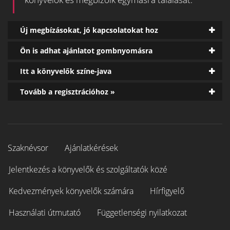
Új megbízásokat, jó kapcsolatokat hoz
Ön is adhat ajánlatot gombnyomásra
Itt a könyvelők színe-java
Tovább a regisztrációhoz »
Szaknévsor
Ajánlatkérések
Jelentkezés a könyvelők és szolgáltatók közé
Kedvezmények könyvelők számára
Hírfigyelő
Használati útmutató
Függetlenségi nyilatkozat