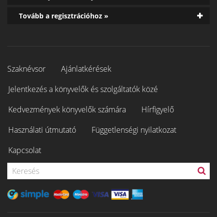
Tovább a regisztrációhoz »
Szaknévsor
Ajánlatkérések
Jelentkezés a könyvelők és szolgáltatók közé
Kedvezmények könyvelők számára
Hírfigyelő
Használati útmutató
Függetlenségi nyilatkozat
Kapcsolat