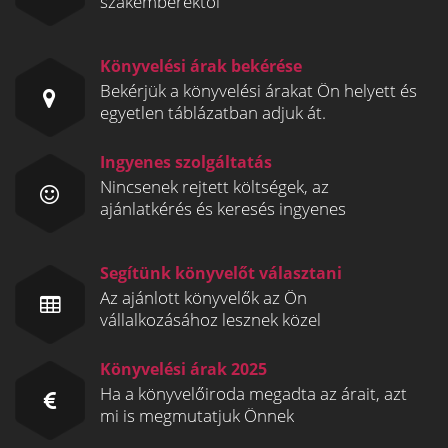
szakemberektől
Könyvelési árak bekérése
Bekérjük a könyvelési árakat Ön helyett és
egyetlen táblázatban adjuk át.
Ingyenes szolgáltatás
Nincsenek rejtett költségek, az
ajánlatkérés és keresés ingyenes
Segítünk könyvelőt választani
Az ajánlott könyvelők az Ön
vállalkozásához lesznek közel
Könyvelési árak 2025
Ha a könyvelőiroda megadta az árait, azt
mi is megmutatjuk Önnek