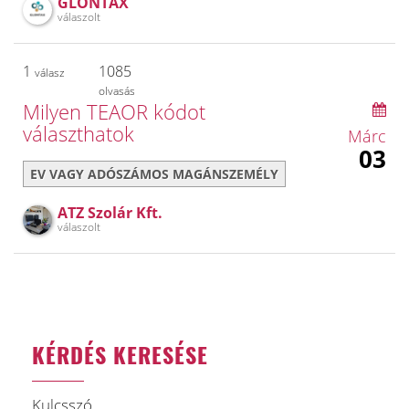
GLONTAX
válaszolt
1
1085
válasz
olvasás
Milyen TEAOR kódot
választhatok
Márc
03
EV VAGY ADÓSZÁMOS MAGÁNSZEMÉLY
ATZ Szolár Kft.
válaszolt
KÉRDÉS KERESÉSE
Kulcsszó