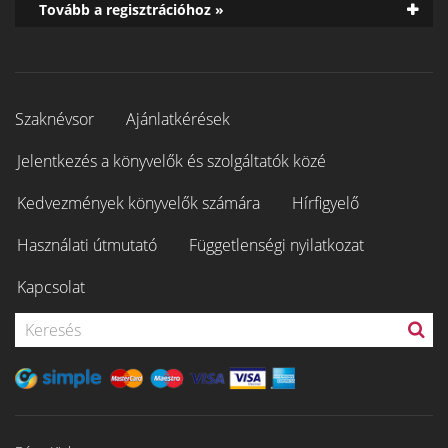
Tovább a regisztrációhoz »
Szaknévsor
Ajánlatkérések
Jelentkezés a könyvelők és szolgáltatók közé
Kedvezmények könyvelők számára
Hírfigyelő
Használati útmutató
Függetlenségi nyilatkozat
Kapcsolat