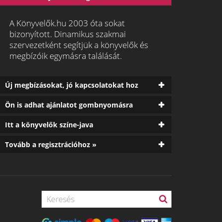
A Könyvelők.hu 2003 óta sokat
bizonyított. Dinamikus szakmai
szervezetként segítjük a könyvelők és
megbízóik egymásra találását.
Új megbízásokat, jó kapcsolatokat hoz
Ön is adhat ajánlatot gombnyomásra
Itt a könyvelők színe-java
Tovább a regisztrációhoz »