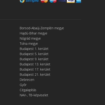
Borsod-Abaúj-Zemplén megye
Hajdú-Bihar megye
Nógrád megye
Tolna megye
Budapest 1. kerület
Budapest 5. kerület
Budapest 9. kerület
Budapest 13. kerület
Budapest 17. kerület
Budapest 21. kerület
Debrecen
Győr
Cégalapítás
NAV-, TB-képviselet