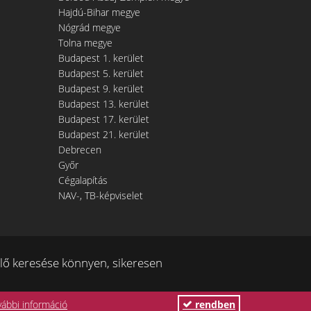
Hajdú-Bihar megye
Nógrád megye
Tolna megye
Budapest 1. kerület
Budapest 5. kerület
Budapest 9. kerület
Budapest 13. kerület
Budapest 17. kerület
Budapest 21. kerület
Debrecen
Győr
Cégalapítás
NAV-, TB-képviselet
ő keresése könnyen, sikeresen
vábbi információ
rendben