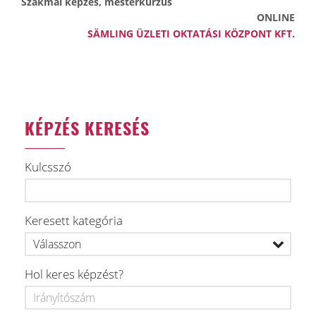
Szakmai képzés, mesterkurzus
ONLINE
SÄMLING ÜZLETI OKTATÁSI KÖZPONT KFT.
KÉPZÉS KERESÉS
Kulcsszó
Keresett kategória
Hol keres képzést?