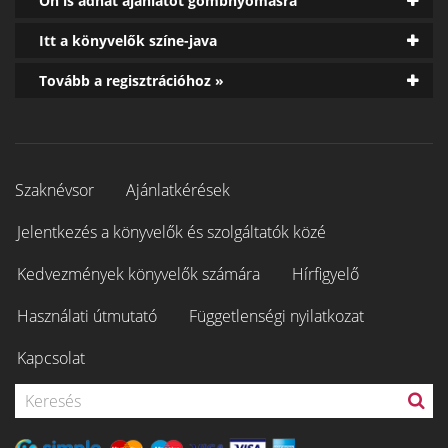
Ön is adhat ajánlatot gombnyomásra
Itt a könyvelők színe-java
Tovább a regisztrációhoz »
Szaknévsor
Ajánlatkérések
Jelentkezés a könyvelők és szolgáltatók közé
Kedvezmények könyvelők számára
Hírfigyelő
Használati útmutató
Függetlenségi nyilatkozat
Kapcsolat