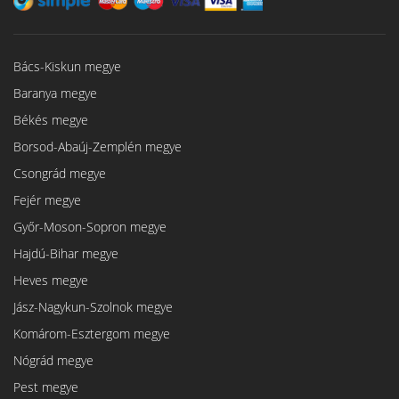
Bács-Kiskun megye
Baranya megye
Békés megye
Borsod-Abaúj-Zemplén megye
Csongrád megye
Fejér megye
Győr-Moson-Sopron megye
Hajdú-Bihar megye
Heves megye
Jász-Nagykun-Szolnok megye
Komárom-Esztergom megye
Nógrád megye
Pest megye