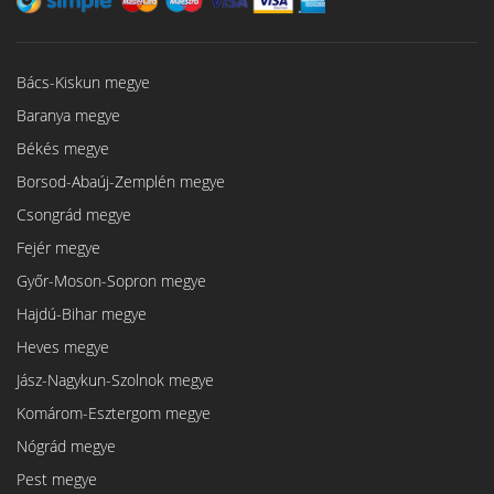
Bács-Kiskun megye
Baranya megye
Békés megye
Borsod-Abaúj-Zemplén megye
Csongrád megye
Fejér megye
Győr-Moson-Sopron megye
Hajdú-Bihar megye
Heves megye
Jász-Nagykun-Szolnok megye
Komárom-Esztergom megye
Nógrád megye
Pest megye