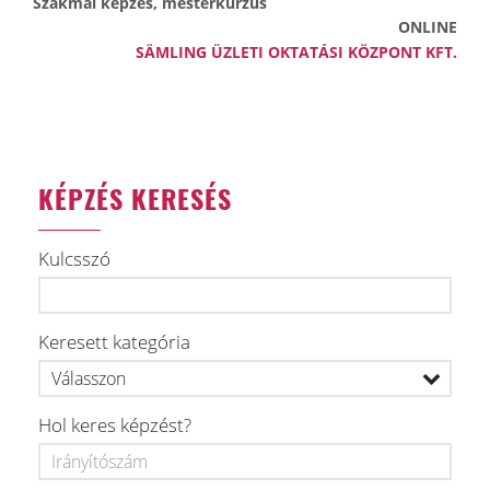
Szakmai képzés, mesterkurzus
ONLINE
SÄMLING ÜZLETI OKTATÁSI KÖZPONT KFT.
KÉPZÉS KERESÉS
Kulcsszó
Keresett kategória
Hol keres képzést?