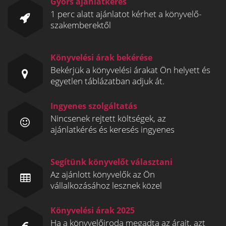
Gyors ajánlatkérés
1 perc alatt ajánlatot kérhet a könyvelő-
szakemberektől
Könyvelési árak bekérése
Bekérjük a könyvelési árakat Ön helyett és
egyetlen táblázatban adjuk át.
Ingyenes szolgáltatás
Nincsenek rejtett költségek, az
ajánlatkérés és keresés ingyenes
Segítünk könyvelőt választani
Az ajánlott könyvelők az Ön
vállalkozásához lesznek közel
Könyvelési árak 2025
Ha a könyvelőiroda megadta az árait, azt