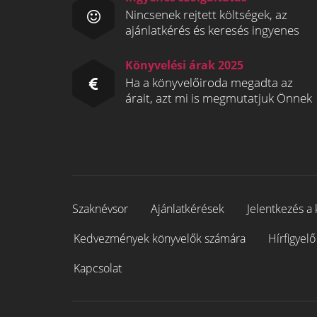
Nincsenek rejtett költségek, az
ajánlatkérés és keresés ingyenes
Könyvelési árak 2025
Ha a könyvelőiroda megadta az
árait, azt mi is megmutatjuk Önnek
Szaknévsor
Ajánlatkérések
Jelentkezés a 
Kedvezmények könyvelők számára
Hírfigyelő
Kapcsolat