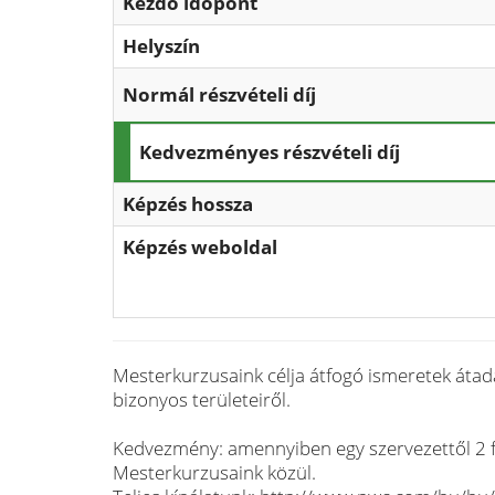
Kezdő időpont
Helyszín
Normál részvételi díj
Kedvezményes részvételi díj
Képzés hossza
Képzés weboldal
Mesterkurzusaink célja átfogó ismeretek átad
bizonyos területeiről.
Kedvezmény: amennyiben egy szervezettől 2 fő
Mesterkurzusaink közül.