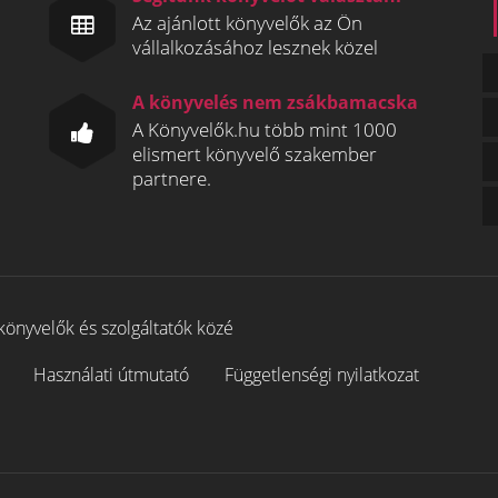
Az ajánlott könyvelők az Ön
vállalkozásához lesznek közel
A könyvelés nem zsákbamacska
A Könyvelők.hu több mint 1000
elismert könyvelő szakember
partnere.
könyvelők és szolgáltatók közé
Használati útmutató
Függetlenségi nyilatkozat