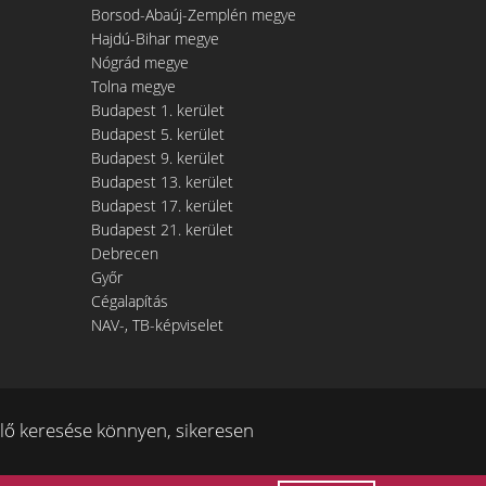
Borsod-Abaúj-Zemplén megye
Hajdú-Bihar megye
Nógrád megye
Tolna megye
Budapest 1. kerület
Budapest 5. kerület
Budapest 9. kerület
Budapest 13. kerület
Budapest 17. kerület
Budapest 21. kerület
Debrecen
Győr
Cégalapítás
NAV-, TB-képviselet
ő keresése könnyen, sikeresen