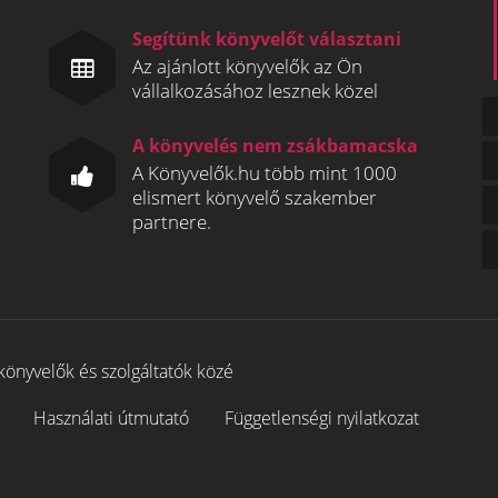
Segítünk könyvelőt választani
Az ajánlott könyvelők az Ön
vállalkozásához lesznek közel
A könyvelés nem zsákbamacska
A Könyvelők.hu több mint 1000
elismert könyvelő szakember
partnere.
könyvelők és szolgáltatók közé
Használati útmutató
Függetlenségi nyilatkozat