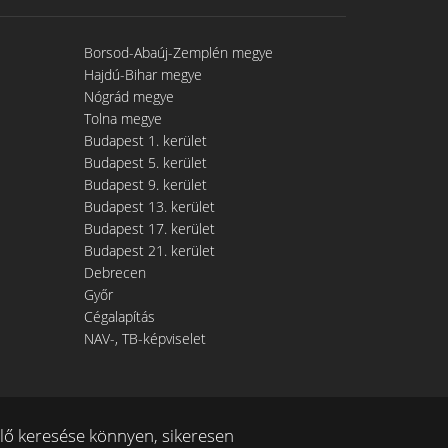
Borsod-Abaúj-Zemplén megye
Hajdú-Bihar megye
Nógrád megye
Tolna megye
Budapest 1. kerület
Budapest 5. kerület
Budapest 9. kerület
Budapest 13. kerület
Budapest 17. kerület
Budapest 21. kerület
Debrecen
Győr
Cégalapítás
NAV-, TB-képviselet
ő keresése könnyen, sikeresen