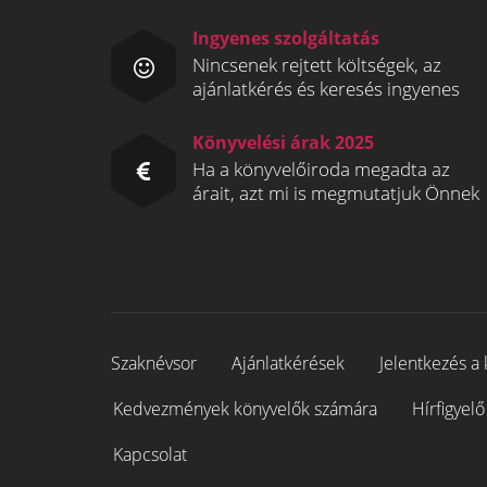
Ingyenes szolgáltatás
Nincsenek rejtett költségek, az
ajánlatkérés és keresés ingyenes
Könyvelési árak 2025
Ha a könyvelőiroda megadta az
árait, azt mi is megmutatjuk Önnek
Szaknévsor
Ajánlatkérések
Jelentkezés a 
Kedvezmények könyvelők számára
Hírfigyelő
Kapcsolat