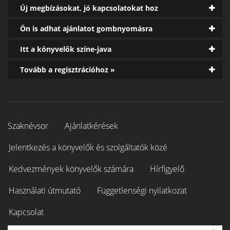
Új megbízásokat, jó kapcsolatokat hoz
Ön is adhat ajánlatot gombnyomásra
Itt a könyvelők színe-java
Tovább a regisztrációhoz »
Szaknévsor
Ajánlatkérések
Jelentkezés a könyvelők és szolgáltatók közé
Kedvezmények könyvelők számára
Hírfigyelő
Használati útmutató
Függetlenségi nyilatkozat
Kapcsolat