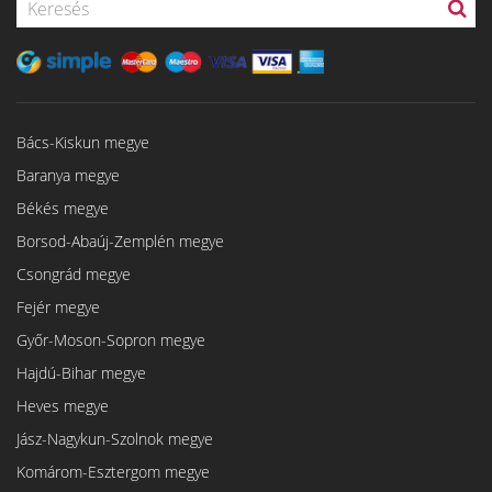
Bács-Kiskun megye
Baranya megye
Békés megye
Borsod-Abaúj-Zemplén megye
Csongrád megye
Fejér megye
Győr-Moson-Sopron megye
Hajdú-Bihar megye
Heves megye
Jász-Nagykun-Szolnok megye
Komárom-Esztergom megye