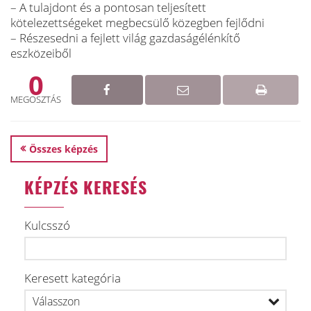
– A tulajdont és a pontosan teljesített
kötelezettségeket megbecsülő közegben fejlődni
– Részesedni a fejlett világ gazdaságélénkítő
eszközeiből
0
MEGOSZTÁS
Összes képzés
KÉPZÉS KERESÉS
Kulcsszó
Keresett kategória