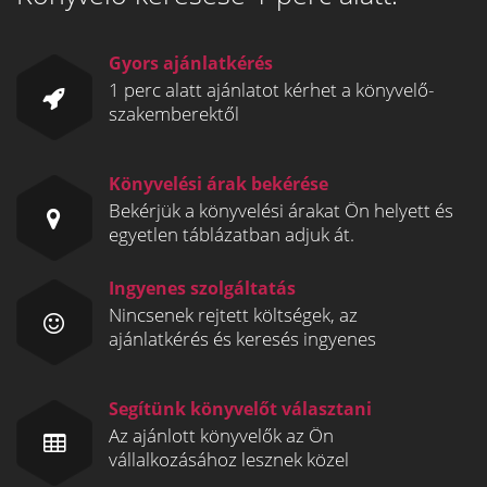
Gyors ajánlatkérés
1 perc alatt ajánlatot kérhet a könyvelő-
szakemberektől
Könyvelési árak bekérése
Bekérjük a könyvelési árakat Ön helyett és
egyetlen táblázatban adjuk át.
Ingyenes szolgáltatás
Nincsenek rejtett költségek, az
ajánlatkérés és keresés ingyenes
Segítünk könyvelőt választani
Az ajánlott könyvelők az Ön
vállalkozásához lesznek közel