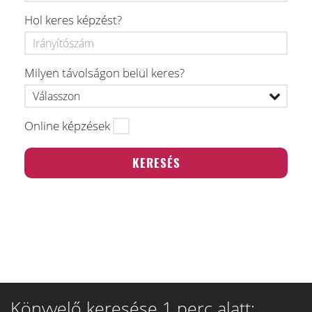
Hol keres képzést?
Milyen távolságon belül keres?
Online képzések
Könyvelő keresése 1 perc alatt: