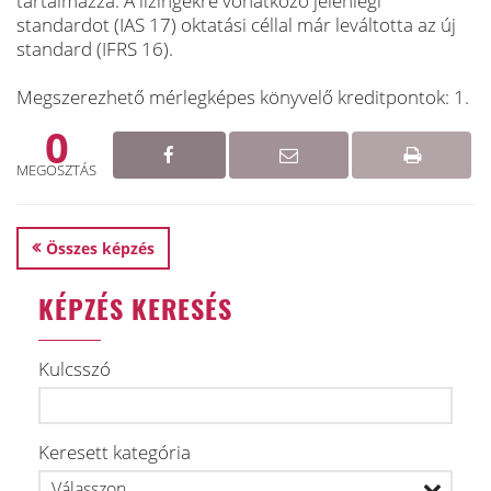
tartalmazza. A lízingekre vonatkozó jelenlegi
standardot (IAS 17) oktatási céllal már leváltotta az új
standard (IFRS 16).
Megszerezhető mérlegképes könyvelő kreditpontok: 1.
0
MEGOSZTÁS
Összes képzés
KÉPZÉS KERESÉS
Kulcsszó
Keresett kategória