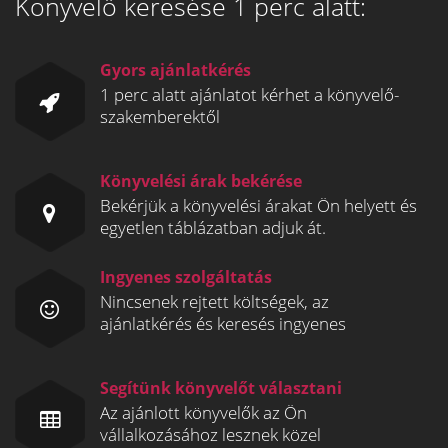
Könyvelő keresése 1 perc alatt:
Gyors ajánlatkérés
1 perc alatt ajánlatot kérhet a könyvelő-
szakemberektől
Könyvelési árak bekérése
Bekérjük a könyvelési árakat Ön helyett és
egyetlen táblázatban adjuk át.
Ingyenes szolgáltatás
Nincsenek rejtett költségek, az
ajánlatkérés és keresés ingyenes
Segítünk könyvelőt választani
Az ajánlott könyvelők az Ön
vállalkozásához lesznek közel