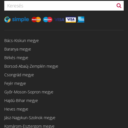
Bács-Kiskun megye
Baranya megye
Békés megye
Borsod-Abaúj-Zemplén megye
Csongrád megye
Fejér megye
Győr-Moson-Sopron megye
Hajdú-Bihar megye
Heves megye
Jász-Nagykun-Szolnok megye
Komárom-Esztergom megye