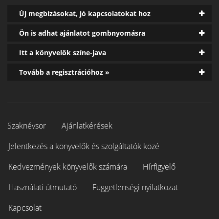
Új megbízásokat, jó kapcsolatokat hoz
Ön is adhat ajánlatot gombnyomásra
Itt a könyvelők színe-java
Tovább a regisztrációhoz »
Szaknévsor
Ajánlatkérések
Jelentkezés a könyvelők és szolgáltatók közé
Kedvezmények könyvelők számára
Hírfigyelő
Használati útmutató
Függetlenségi nyilatkozat
Kapcsolat