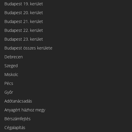
Budapest 19. kerület
Budapest 20. kerület
Budapest 21. kerület
Budapest 22. kerület
Budapest 23. kerület
Budapest összes kerülete
Debrecen
Szeged
Miskolc
Pécs
Győr
Adótanácsadás
Anyagért házhoz megy
Bérszámfejtés
Cégalapítás