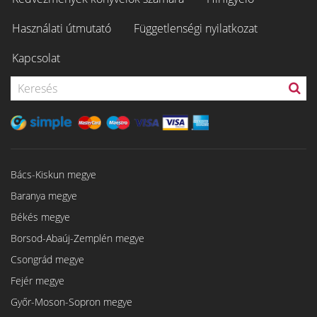
Használati útmutató
Függetlenségi nyilatkozat
Kapcsolat
Bács-Kiskun megye
Baranya megye
Békés megye
Borsod-Abaúj-Zemplén megye
Csongrád megye
Fejér megye
Győr-Moson-Sopron megye