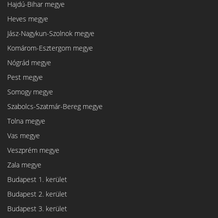
Hajdú-Bihar megye
Heves megye
Jász-Nagykun-Szolnok megye
Komárom-Esztergom megye
Nógrád megye
Pest megye
Somogy megye
Szabolcs-Szatmár-Bereg megye
Tolna megye
Vas megye
Veszprém megye
Zala megye
Budapest 1. kerület
Budapest 2. kerület
Budapest 3. kerület