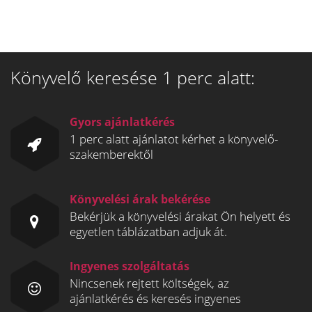
Könyvelő keresése 1 perc alatt:
Gyors ajánlatkérés
1 perc alatt ajánlatot kérhet a könyvelő-
szakemberektől
Könyvelési árak bekérése
Bekérjük a könyvelési árakat Ön helyett és
egyetlen táblázatban adjuk át.
Ingyenes szolgáltatás
Nincsenek rejtett költségek, az
ajánlatkérés és keresés ingyenes