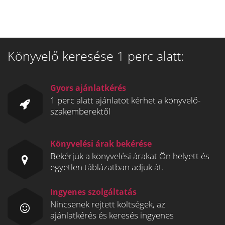
Könyvelő keresése 1 perc alatt:
Gyors ajánlatkérés
1 perc alatt ajánlatot kérhet a könyvelő-
szakemberektől
Könyvelési árak bekérése
Bekérjük a könyvelési árakat Ön helyett és
egyetlen táblázatban adjuk át.
Ingyenes szolgáltatás
Nincsenek rejtett költségek, az
ajánlatkérés és keresés ingyenes