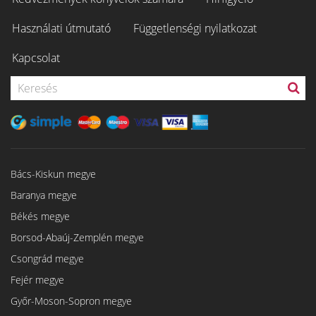
Használati útmutató
Függetlenségi nyilatkozat
Kapcsolat
Bács-Kiskun megye
Baranya megye
Békés megye
Borsod-Abaúj-Zemplén megye
Csongrád megye
Fejér megye
Győr-Moson-Sopron megye