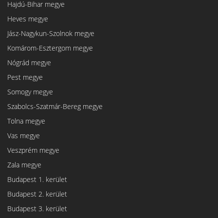
Hajdú-Bihar megye
Heves megye
Jász-Nagykun-Szolnok megye
Komárom-Esztergom megye
Nógrád megye
Pest megye
Somogy megye
Szabolcs-Szatmár-Bereg megye
Tolna megye
Vas megye
Veszprém megye
Zala megye
Budapest 1. kerület
Budapest 2. kerület
Budapest 3. kerület