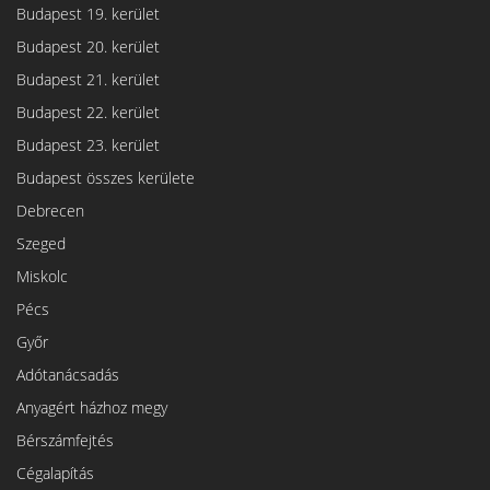
Budapest 19. kerület
Budapest 20. kerület
Budapest 21. kerület
Budapest 22. kerület
Budapest 23. kerület
Budapest összes kerülete
Debrecen
Szeged
Miskolc
Pécs
Győr
Adótanácsadás
Anyagért házhoz megy
Bérszámfejtés
Cégalapítás