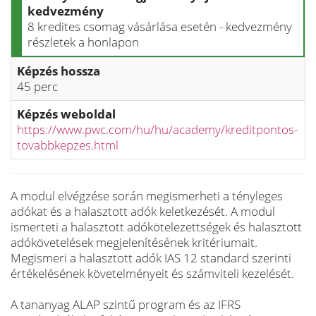
kedvezmény
8 kredites csomag vásárlása esetén - kedvezmény
részletek a honlapon
Képzés hossza
45 perc
Képzés weboldal
https://www.pwc.com/hu/hu/academy/kreditpontos-
tovabbkepzes.html
A modul elvégzése során megismerheti a tényleges
adókat és a halasztott adók keletkezését. A modul
ismerteti a halasztott adókötelezettségek és halasztott
adókövetelések megjelenítésének kritériumait.
Megismeri a halasztott adók IAS 12 standard szerinti
értékelésének követelményeit és számviteli kezelését.
A tananyag ALAP szintű program és az IFRS