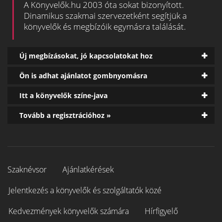
A Könyvelők.hu 2003 óta sokat bizonyított.
Dinamikus szakmai szervezetként segítjük a
könyvelők és megbízóik egymásra találását.
Új megbízásokat, jó kapcsolatokat hoz
Ön is adhat ajánlatot gombnyomásra
Itt a könyvelők színe-java
Tovább a regisztrációhoz »
Szaknévsor
Ajánlatkérések
Jelentkezés a könyvelők és szolgáltatók közé
Kedvezmények könyvelők számára
Hírfigyelő