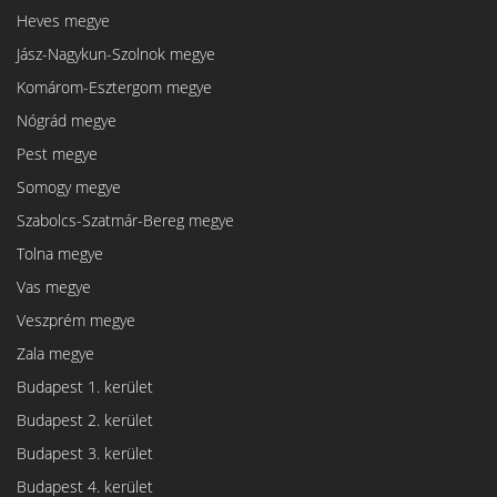
Heves megye
Jász-Nagykun-Szolnok megye
Komárom-Esztergom megye
Nógrád megye
Pest megye
Somogy megye
Szabolcs-Szatmár-Bereg megye
Tolna megye
Vas megye
Veszprém megye
Zala megye
Budapest 1. kerület
Budapest 2. kerület
Budapest 3. kerület
Budapest 4. kerület