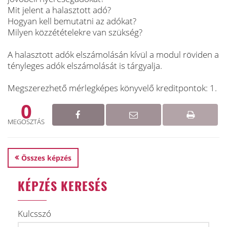
Mit jelent a halasztott adó?
Hogyan kell bemutatni az adókat?
Milyen közzétételekre van szükség?
A halasztott adók elszámolásán kívül a modul röviden a
tényleges adók elszámolását is tárgyalja.
Megszerezhető mérlegképes könyvelő kreditpontok: 1.
0
MEGOSZTÁS
Összes képzés
KÉPZÉS KERESÉS
Kulcsszó