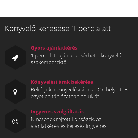
Könyvelő keresése 1 perc alatt:
Gyors ajánlatkérés
1 perc alatt ajánlatot kérhet a könyvelő-
szakemberektől
Könyvelési árak bekérése
Bekérjük a könyvelési árakat Ön helyett és
egyetlen táblázatban adjuk át.
Ingyenes szolgáltatás
Nincsenek rejtett költségek, az
ajánlatkérés és keresés ingyenes