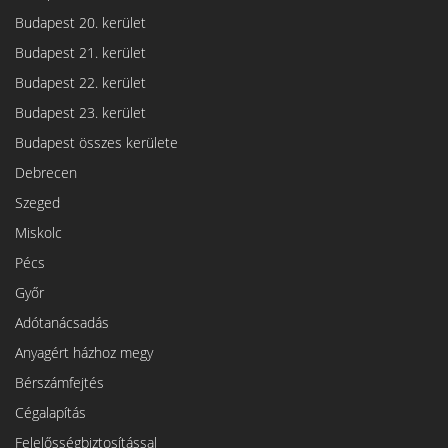
Budapest 20. kerület
Budapest 21. kerület
Budapest 22. kerület
Budapest 23. kerület
Budapest összes kerülete
Debrecen
Szeged
Miskolc
Pécs
Győr
Adótanácsadás
Anyagért házhoz megy
Bérszámfejtés
Cégalapítás
Felelősségbiztosítással