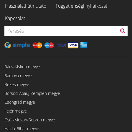
Használati útmutató
Függetlenségi nyilatkozat
Kapcsolat
Bács-Kiskun megye
Baranya megye
Békés megye
Borsod-Abaúj-Zemplén megye
Csongrád megye
Fejér megye
Győr-Moson-Sopron megye
Hajdú-Bihar megye