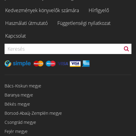
Kedvezmények könyvelők számára
Hírfigyelő
Használati útmutató
Függetlenségi nyilatkozat
Kapcsolat
Bács-Kiskun megye
Baranya megye
Békés megye
Borsod-Abaúj-Zemplén megye
Csongrád megye
Fejér megye