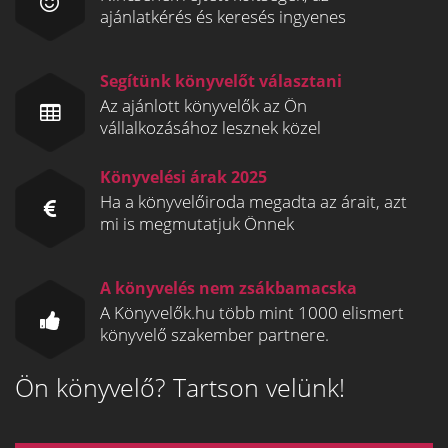
ajánlatkérés és keresés ingyenes
Segítünk könyvelőt választani
Az ajánlott könyvelők az Ön
vállalkozásához lesznek közel
Könyvelési árak 2025
Ha a könyvelőiroda megadta az árait, azt
mi is megmutatjuk Önnek
A könyvelés nem zsákbamacska
A Könyvelők.hu több mint 1000 elismert
könyvelő szakember partnere.
Ön könyvelő? Tartson velünk!