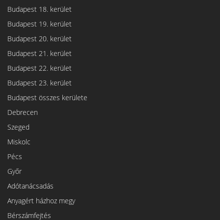
Budapest 18. kerület
Budapest 19. kerület
Budapest 20. kerület
Budapest 21. kerület
Budapest 22. kerület
Budapest 23. kerület
Budapest összes kerülete
Debrecen
Szeged
Miskolc
Pécs
Győr
Adótanácsadás
Anyagért házhoz megy
Bérszámfejtés