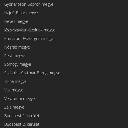
Győr-Moson-Sopron megye
Hajdú-Bihar megye
Heves megye
Jász-Nagykun-Szolnok megye
Komárom-Esztergom megye
Nógrád megye
Pest megye
Somogy megye
Szabolcs-Szatmár-Bereg megye
Tolna megye
Vas megye
Veszprém megye
Zala megye
Budapest 1. kerület
Budapest 2. kerület