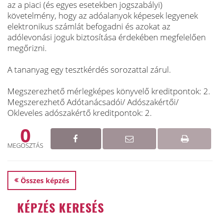
az a piaci (és egyes esetekben jogszabályi)
követelmény, hogy az adóalanyok képesek legyenek
elektronikus számlát befogadni és azokat az
adólevonási joguk biztosítása érdekében megfelelően
megőrizni.
A tananyag egy tesztkérdés sorozattal zárul.
Megszerezhető mérlegképes könyvelő kreditpontok: 2.
Megszerezhető Adótanácsadói/ Adószakértői/
Okleveles adószakértő kreditpontok: 2.
0
MEGOSZTÁS
Összes képzés
KÉPZÉS KERESÉS