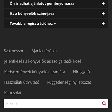
Ön is adhat ajánlatot gombnyomásra
Itt a könyvelők színe-java
Tovább a regisztrációhoz »
Szaknévsor
Ajánlatkérések
Jelentkezés a könyvelők és szolgáltatók közé
Kedvezmények könyvelők számára
Hírfigyelő
Használati útmutató
Függetlenségi nyilatkozat
Kapcsolat