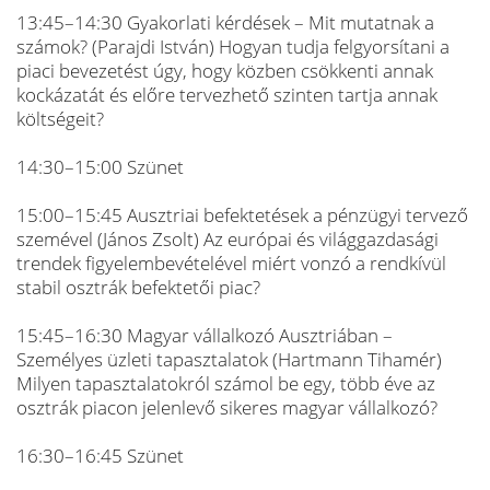
13:45–14:30 Gyakorlati kérdések – Mit mutatnak a
számok? (Parajdi István) Hogyan tudja felgyorsítani a
piaci bevezetést úgy, hogy közben csökkenti annak
kockázatát és előre tervezhető szinten tartja annak
költségeit?
14:30–15:00 Szünet
15:00–15:45 Ausztriai befektetések a pénzügyi tervező
szemével (János Zsolt) Az európai és világgazdasági
trendek figyelembevételével miért vonzó a rendkívül
stabil osztrák befektetői piac?
15:45–16:30 Magyar vállalkozó Ausztriában –
Személyes üzleti tapasztalatok (Hartmann Tihamér)
Milyen tapasztalatokról számol be egy, több éve az
osztrák piacon jelenlevő sikeres magyar vállalkozó?
16:30–16:45 Szünet