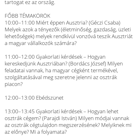
tartogat ez az ország.
FŐBB TÉMAKÖRÖK
10:00–11:00 Miért éppen Ausztria? (Géczi Csaba)
Melyek azok a tényezők (életminőség, gazdaság, üzleti
lehetőségek) melyek rendkívül vonzóvá teszik Ausztriát
a magyar vállalkozók számára?
11:00–12:00 Gyakorlati kérdések – Hogyan
kereskedjünk Ausztriában? (Bordács József) Milyen
feladatai vannak, ha magyar cégként termékével,
szolgáltatásával meg szeretne jelenni az osztrák
piacon?
12:00–13:00 Ebédszünet
13:00–13:45 Gyakorlati kérdések – Hogyan lehet
osztrák cégem? (Parajdi István) Milyen módjai vannak
az osztrák cégtulajdon megszerzésének? Melyiknek mi
az előnye? Mi a folyamata?