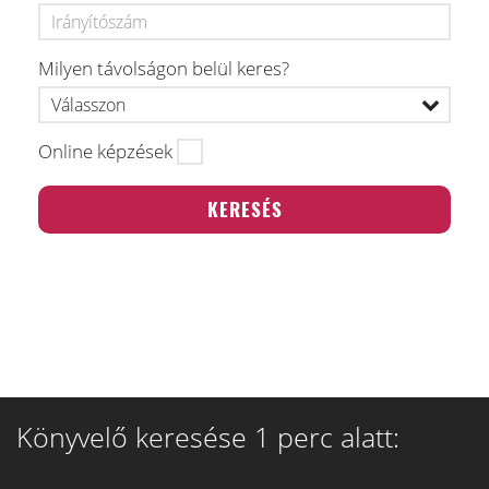
Milyen távolságon belül keres?
Online képzések
Könyvelő keresése 1 perc alatt: