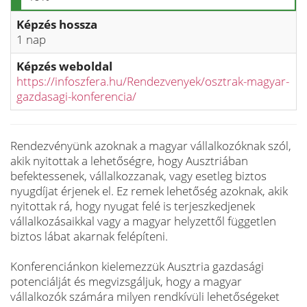
Képzés hossza
1 nap
Képzés weboldal
https://infoszfera.hu/Rendezvenyek/osztrak-magyar-
gazdasagi-konferencia/
Rendezvényünk azoknak a magyar vállalkozóknak szól,
akik nyitottak a lehetőségre, hogy Ausztriában
befektessenek, vállalkozzanak, vagy esetleg biztos
nyugdíjat érjenek el. Ez remek lehetőség azoknak, akik
nyitottak rá, hogy nyugat felé is terjeszkedjenek
vállalkozásaikkal vagy a magyar helyzettől független
biztos lábat akarnak felépíteni.
Konferenciánkon kielemezzük Ausztria gazdasági
potenciálját és megvizsgáljuk, hogy a magyar
vállalkozók számára milyen rendkívüli lehetőségeket