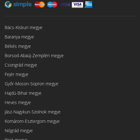
Bács-Kiskun megye
Baranya megye
Békés megye
Borsod-Abaúj-Zemplén megye
Csongrád megye
Fejér megye
Győr-Moson-Sopron megye
Hajdú-Bihar megye
Heves megye
Jász-Nagykun-Szolnok megye
Komárom-Esztergom megye
Nógrád megye
Pest megye