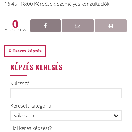
16:45–18:00 Kérdések, személyes konzultációk
0
MEGOSZTÁS
Összes képzés
KÉPZÉS KERESÉS
Kulcsszó
Keresett kategória
Hol keres képzést?